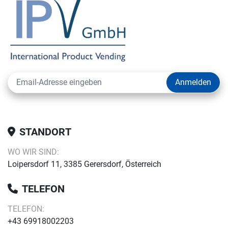
Anmelden
STANDORT
WO WIR SIND:
Loipersdorf 11, 3385 Gerersdorf, Österreich
TELEFON
TELEFON:
+43 69918002203