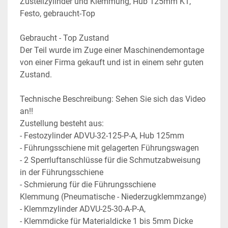
Zustellzylinder und Klemmung, Hub 125mm K1, 
Festo, gebraucht-Top
Gebraucht - Top Zustand
Der Teil wurde im Zuge einer Maschinendemontage 
von einer Firma gekauft und ist in einem sehr guten 
Zustand.
Technische Beschreibung: Sehen Sie sich das Video 
an!!
Zustellung besteht aus:
- Festozylinder ADVU-32-125-P-A, Hub 125mm
- Führungsschiene mit gelagerten Führungswagen
- 2 Sperrluftanschlüsse für die Schmutzabweisung 
in der Führungsschiene
- Schmierung für die Führungsschiene
Klemmung (Pneumatische - Niederzugklemmzange)
- Klemmzylinder ADVU-25-30-A-P-A,
- Klemmdicke für Materialdicke 1 bis 5mm Dicke