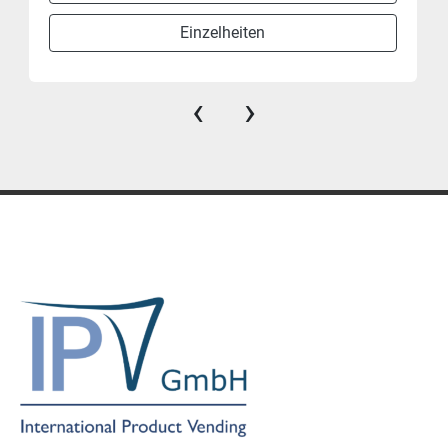
Einzelheiten
‹
›