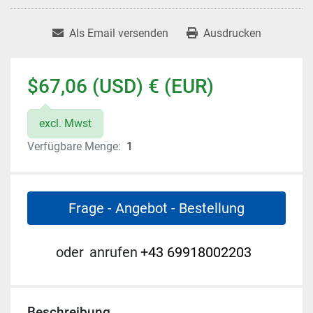
Als Email versenden
Ausdrucken
$67,06 (USD) € (EUR)
excl. Mwst
Verfügbare Menge:
1
Frage - Angebot - Bestellung
oder
anrufen
+43 69918002203
Beschreibung