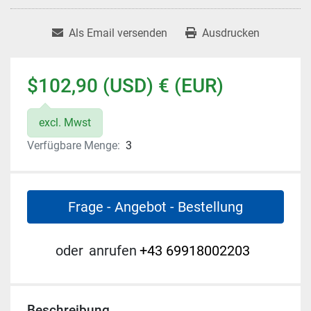
Als Email versenden
Ausdrucken
$102,90 (USD) € (EUR)
excl. Mwst
Verfügbare Menge:
3
Frage - Angebot - Bestellung
oder
anrufen
+43 69918002203
Beschreibung