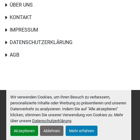
ÜBER UNS
KONTAKT
IMPRESSUM
DATENSCHUTZERKLÄRUNG
AGB
Wir verwenden Cookies, um Ihren Besuch zu verbessern,
personalisierte Inhalte oder Werbung zu präsentieren und unseren
Datenverkehr zu analysieren. Indem Sie auf "Alle akzeptieren"
Cookie-Einstellungen
klicken, stimmen Sie unserer Verwendung von Cookies zu. Mehr
Machinio System
-Website von
Machinio
über unsere
Datenschutzerklärung
.
Akzeptieren
Ablehnen
Mehr erfahren