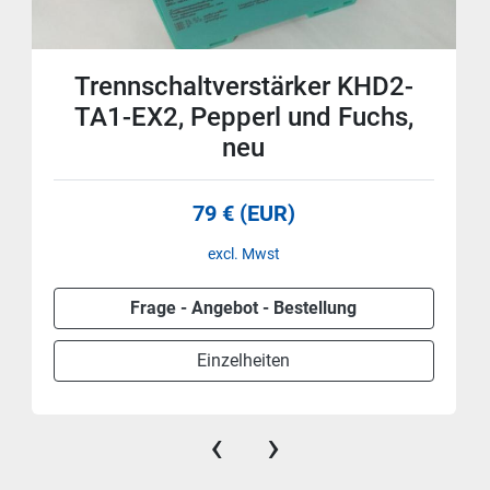
Trennschaltverstärker KHD2-
TA1-EX2, Pepperl und Fuchs,
neu
79 € (EUR)
excl. Mwst
Frage - Angebot - Bestellung
Einzelheiten
‹
›