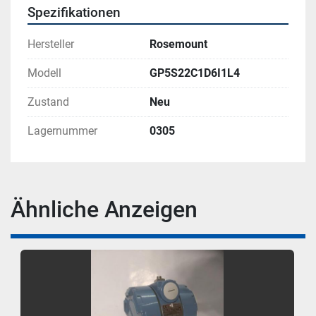
Spezifikationen
Hersteller
Rosemount
Modell
GP5S22C1D6I1L4
Zustand
Neu
Lagernummer
0305
Ähnliche Anzeigen