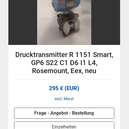
Drucktransmitter R 1151 Smart,
GP6 S22 C1 D6 I1 L4,
Rosemount, Eex, neu
295 € (EUR)
excl. Mwst
Frage - Angebot - Bestellung
Einzelheiten