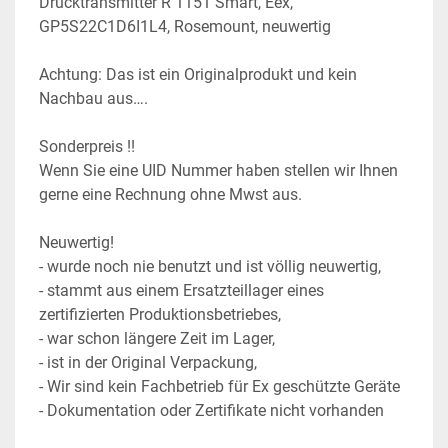
Drucktransmitter R 1151 Smart, Eex, 
GP5S22C1D6I1L4, Rosemount, neuwertig
Achtung: Das ist ein Originalprodukt und kein 
Nachbau aus….
Sonderpreis !! 
Wenn Sie eine UID Nummer haben stellen wir Ihnen 
gerne eine Rechnung ohne Mwst aus.
Neuwertig!
- wurde noch nie benutzt und ist völlig neuwertig,
- stammt aus einem Ersatzteillager eines 
zertifizierten Produktionsbetriebes,
- war schon längere Zeit im Lager,
- ist in der Original Verpackung,
- Wir sind kein Fachbetrieb für Ex geschützte Geräte
- Dokumentation oder Zertifikate nicht vorhanden