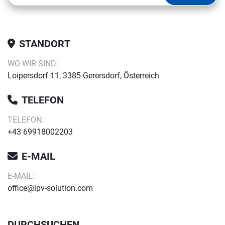
STANDORT
WO WIR SIND:
Loipersdorf 11, 3385 Gerersdorf, Österreich
TELEFON
TELEFON:
+43 69918002203
E-MAIL
E-MAIL:
office@ipv-solution.com
DURCHSUCHEN