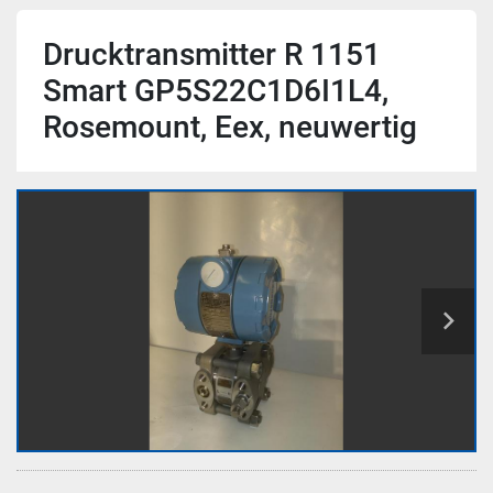
Drucktransmitter R 1151
Smart GP5S22C1D6I1L4,
Rosemount, Eex, neuwertig