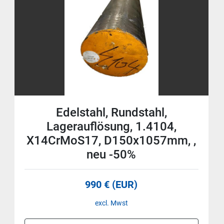
Edelstahl, Rundstahl,
Lagerauflösung, 1.4104,
X14CrMoS17, D150x1057mm, ,
neu -50%
990 € (EUR)
excl. Mwst