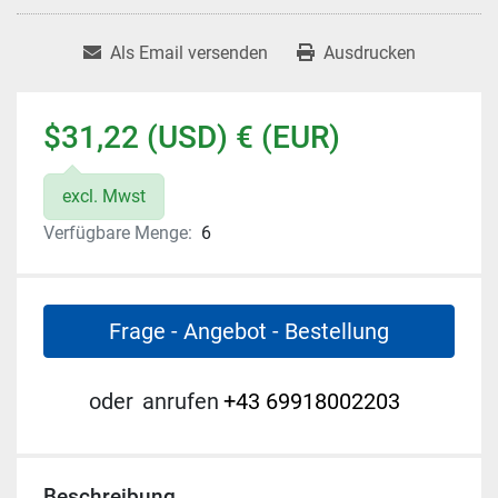
Als Email versenden
Ausdrucken
$31,22 (USD) € (EUR)
excl. Mwst
Verfügbare Menge:
6
Frage - Angebot - Bestellung
oder
anrufen
+43 69918002203
Beschreibung