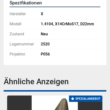
Spezifikationen
Hersteller
X
Modell
1.4104, X14CrMoS17, D22mm
Zustand
Neu
Lagernummer
2520
Projektnr.
P056
Ähnliche Anzeigen
SPEZIALANGEBOT