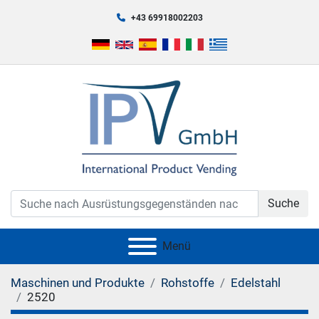
+43 69918002203
Suche
Menü
Maschinen und Produkte
Rohstoffe
Edelstahl
2520