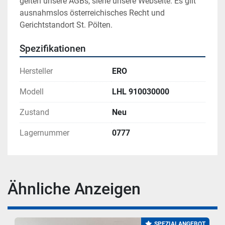
gelten unsere AGBs, siehe unsere Webseite. Es gilt 
ausnahmslos österreichisches Recht und 
Gerichtstandort St. Pölten.
Spezifikationen
Hersteller
ERO
Modell
LHL 910030000
Zustand
Neu
Lagernummer
0777
Ähnliche Anzeigen
SPEZIALANGEBOT