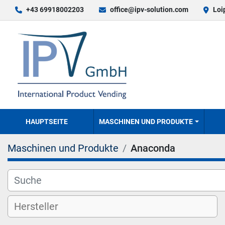
+43 69918002203
office@ipv-solution.com
Loi
HAUPTSEITE
MASCHINEN UND PRODUKTE
Maschinen und Produkte
Anaconda