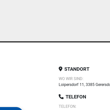
STANDORT
WO WIR SIND:
Loipersdorf 11, 3385 Gerersdo
TELEFON
TELEFON: