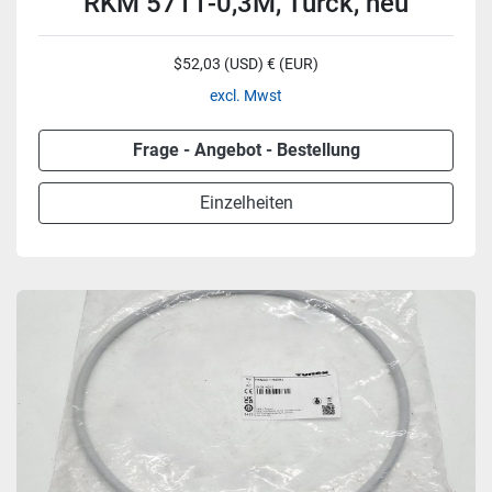
RKM 5711-0,3M, Turck, neu
$52,03 (USD) € (EUR)
excl. Mwst
Frage - Angebot - Bestellung
Einzelheiten