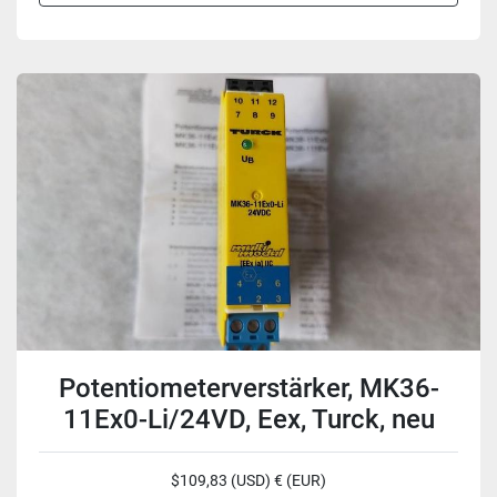
Potentiometerverstärker, MK36-
11Ex0-Li/24VD, Eex, Turck, neu
$109,83 (USD) € (EUR)