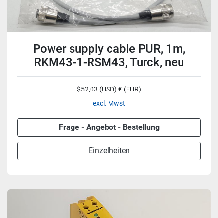
Power supply cable PUR, 1m,
RKM43-1-RSM43, Turck, neu
$52,03 (USD) € (EUR)
excl. Mwst
Frage - Angebot - Bestellung
Einzelheiten