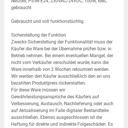
Netzteil, PS5R-E24, 230VAC/24VDC, 100W, Idec, 
gebraucht
Gebraucht und voll funktionstüchtig.
Sicherstellung der Funktion
Zwecks Sicherstellung der Funktionalität muss der 
Käufer die Ware bei der Übernahme prüfen bzw. in 
Betrieb nehmen. Bei einem eventuellen Mangel, der 
nicht vom Verkäufer verschuldet wurde, kann die 
Ware innerhalb von 2 Wochen retourniert werden. 
Wir werden den Käufer ausschließlich den an uns 
bezahlten Produktpreis rückerstatten.
Für diese Ware müssen wir 
Gewährleistungsansprüche des Käufers auf 
Verbesserung, Austausch, Nachlieferung oder auch 
auf Aktualisierung im Falle digitaler Bestandteile 
ausschließen. Ebenso ausgeschlossen ist die 
Haftung für direkte und indirekte Folgeschäden. Es 