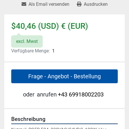
Als Email versenden
Ausdrucken
$40,46 (USD) € (EUR)
excl. Mwst
Verfügbare Menge:
1
Frage - Angebot - Bestellung
oder
anrufen
+43 69918002203
Beschreibung