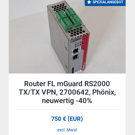
SPEZIALANGEBOT
Router FL mGuard RS2000
TX/TX VPN, 2700642, Phönix,
neuwertig -40%
750 € (EUR)
excl. Mwst