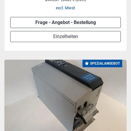
excl. Mwst
Frage - Angebot - Bestellung
Einzelheiten
SPEZIALANGEBOT