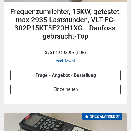
Frequenzumrichter, 15KW, getestet,
max 2935 Laststunden, VLT FC-
302P15KT5E20H1XG… Danfoss,
gebraucht-Top
$751,49 (USD) € (EUR)
excl. Mwst
Frage - Angebot - Bestellung
Einzelheiten
SPEZIALANGEBOT