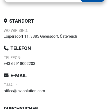
STANDORT
WO WIR SIND:
Loipersdorf 11, 3385 Gerersdorf, Österreich
TELEFON
TELEFON:
+43 69918002203
E-MAIL
E-MAIL:
office@ipv-solution.com
DURCHSUCHEN