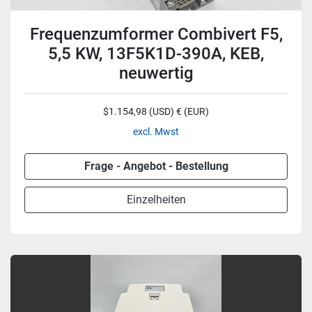
Frequenzumformer Combivert F5,
5,5 KW, 13F5K1D-390A, KEB,
neuwertig
$1.154,98 (USD) € (EUR)
excl. Mwst
Frage - Angebot - Bestellung
Einzelheiten