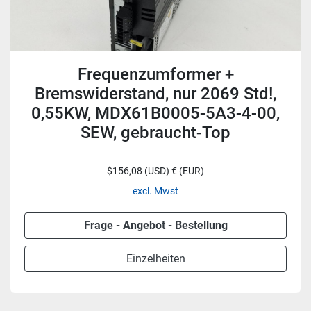
Frequenzumformer +
Bremswiderstand, nur 2069 Std!,
0,55KW, MDX61B0005-5A3-4-00,
SEW, gebraucht-Top
$156,08 (USD) € (EUR)
excl. Mwst
Frage - Angebot - Bestellung
Einzelheiten