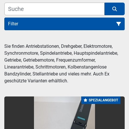
Filter
Frequenzumformer (26)
Sie finden Antriebstationen, Drehgeber, Elektromotore, 
Synchronmotore, Spindelantriebe, Hauptspindelantriebe, 
Sortieren nach
Getriebe, Getriebemotore, Frequenzumformer, 
Linearantriebe, Schrittmotoren, Kolbenstangenlose 
Bandzylinder, Stellantriebe und vieles mehr. Auch Ex 
geschützte Varianten erhältlich.
SPEZIALANGEBOT