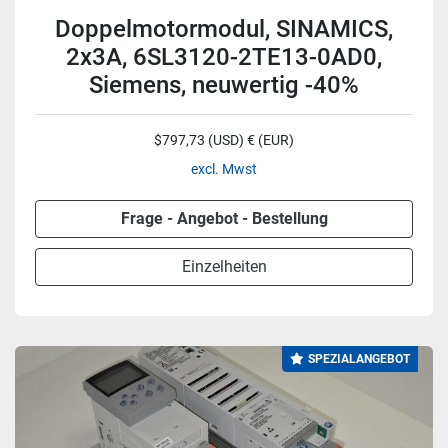
Doppelmotormodul, SINAMICS,
2x3A, 6SL3120-2TE13-0AD0,
Siemens, neuwertig -40%
$797,73 (USD) € (EUR)
excl. Mwst
Frage - Angebot - Bestellung
Einzelheiten
SPEZIALANGEBOT