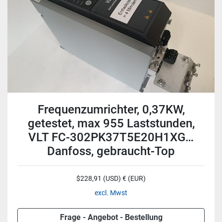
Frequenzumrichter, 0,37KW,
getestet, max 955 Laststunden,
VLT FC-302PK37T5E20H1XG…
Danfoss, gebraucht-Top
$228,91 (USD) € (EUR)
excl. Mwst
Frage - Angebot - Bestellung