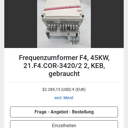
Frequenzumformer F4, 45KW,
21.F4.COR-3420/2 2, KEB,
gebraucht
$2.289,15 (USD) € (EUR)
excl. Mwst
Frage - Angebot - Bestellung
Einzelheiten