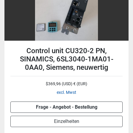
Control unit CU320-2 PN,
SINAMICS, 6SL3040-1MA01-
0AA0, Siemens, neuwertig
$369,96 (USD) € (EUR)
excl. Mwst
Frage - Angebot - Bestellung
Einzelheiten