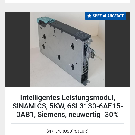
SPEZIALANGEBOT
Intelligentes Leistungsmodul,
SINAMICS, 5KW, 6SL3130-6AE15-
0AB1, Siemens, neuwertig -30%
$471,70 (USD) € (EUR)