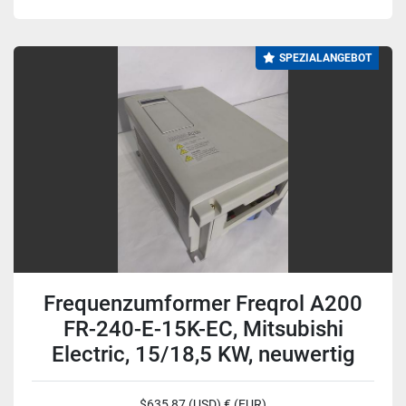
SPEZIALANGEBOT
Frequenzumformer Freqrol A200
FR-240-E-15K-EC, Mitsubishi
Electric, 15/18,5 KW, neuwertig
$635,87 (USD) € (EUR)