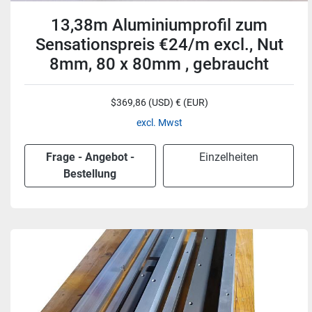
13,38m Aluminiumprofil zum
Sensationspreis €24/m excl., Nut
8mm, 80 x 80mm , gebraucht
$369,86 (USD) € (EUR)
excl. Mwst
Frage - Angebot -
Einzelheiten
Bestellung