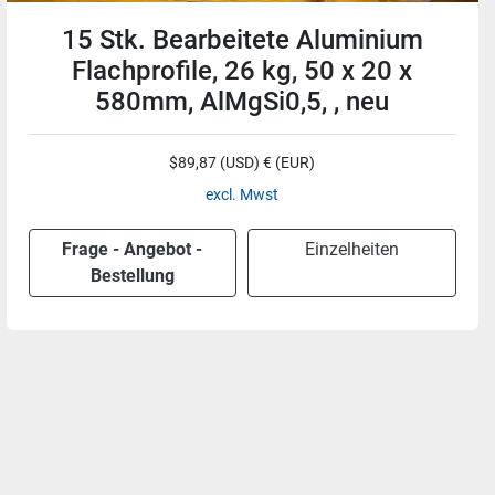
15 Stk. Bearbeitete Aluminium
Flachprofile, 26 kg, 50 x 20 x
580mm, AlMgSi0,5, , neu
$89,87 (USD) € (EUR)
excl. Mwst
Frage - Angebot -
Einzelheiten
Bestellung