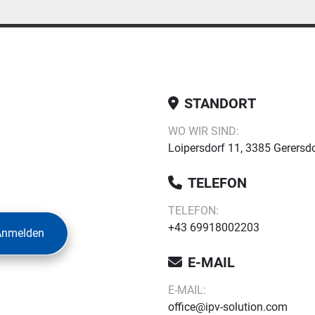
STANDORT
WO WIR SIND:
Loipersdorf 11, 3385 Gerersdo
TELEFON
TELEFON:
+43 69918002203
Anmelden
E-MAIL
E-MAIL:
office@ipv-solution.com