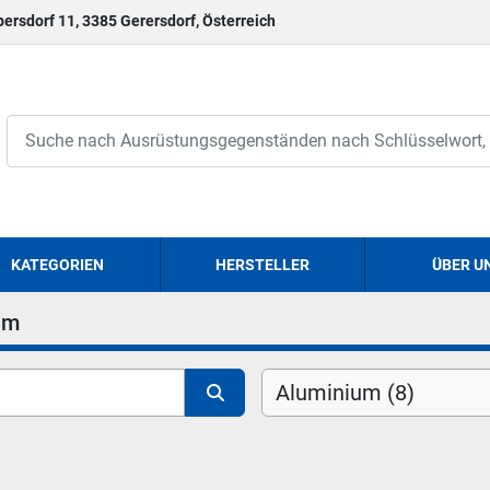
persdorf 11, 3385 Gerersdorf, Österreich
KATEGORIEN
HERSTELLER
ÜBER U
um
Aluminium (8)