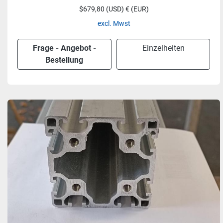
$679,80 (USD) € (EUR)
excl. Mwst
Frage - Angebot -
Einzelheiten
Bestellung