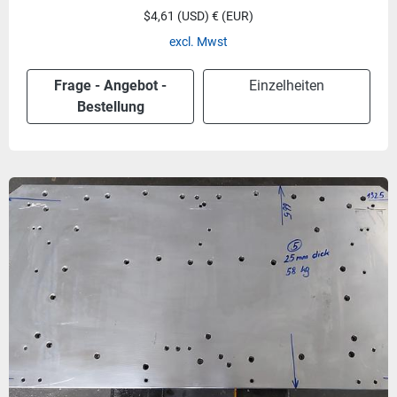
$4,61 (USD) € (EUR)
excl. Mwst
Frage - Angebot -
Einzelheiten
Bestellung