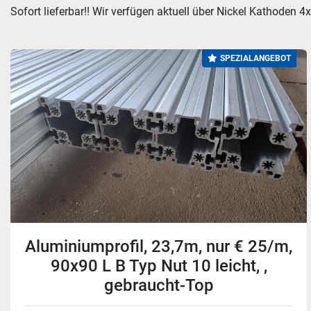
Sofort lieferbar!! Wir verfügen aktuell über Nickel Kathoden 4
SPEZIALANGEBOT
Aluminiumprofil, 23,7m, nur € 25/m,
90x90 L B Typ Nut 10 leicht, ,
gebraucht-Top