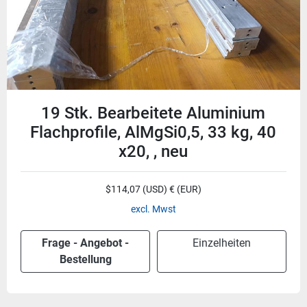
19 Stk. Bearbeitete Aluminium
Flachprofile, AlMgSi0,5, 33 kg, 40
x20, , neu
$114,07 (USD) € (EUR)
excl. Mwst
Frage - Angebot -
Einzelheiten
Bestellung