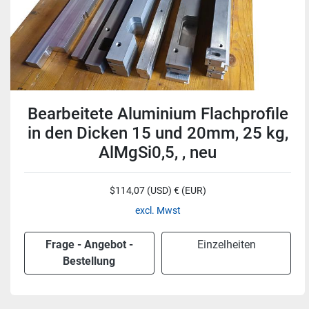
Bearbeitete Aluminium Flachprofile
in den Dicken 15 und 20mm, 25 kg,
AlMgSi0,5, , neu
$114,07 (USD) € (EUR)
excl. Mwst
Frage - Angebot -
Einzelheiten
Bestellung