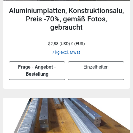
Aluminiumplatten, Konstruktionsalu,
Preis -70%, gemäß Fotos,
gebraucht
$2,88 (USD) € (EUR)
/ kg excl. Mwst
Frage - Angebot -
Einzelheiten
Bestellung