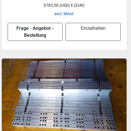
$783,50 (USD) € (EUR)
excl. Mwst
Frage - Angebot -
Einzelheiten
Bestellung