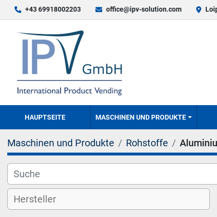
+43 69918002203
office@ipv-solution.com
Loi
HAUPTSEITE
MASCHINEN UND PRODUKTE
Maschinen und Produkte
Rohstoffe
Alumini