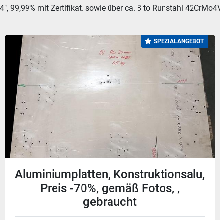
x4", 99,99% mit Zertifikat. sowie über ca. 8 to Runstahl 42CrMo4V
SPEZIALANGEBOT
Aluminiumplatten, Konstruktionsalu,
Preis -70%, gemäß Fotos, ,
gebraucht