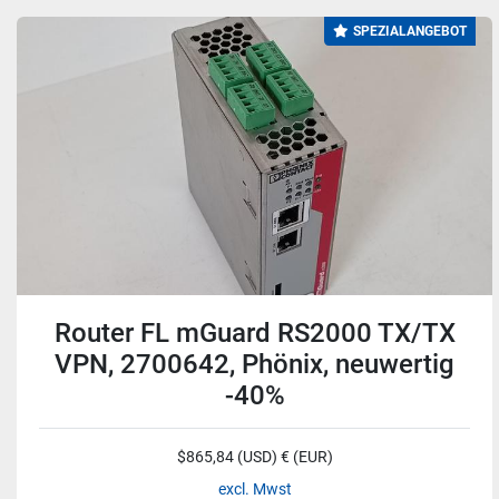
SPEZIALANGEBOT
Router FL mGuard RS2000 TX/TX
VPN, 2700642, Phönix, neuwertig
-40%
$865,84 (USD) € (EUR)
excl. Mwst