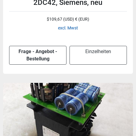
2DC42, Siemens, neu
$109,67 (USD) € (EUR)
excl. Mwst
Frage - Angebot -
Einzelheiten
Bestellung