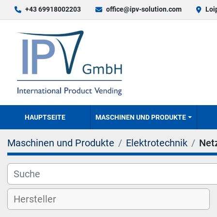
+43 69918002203
office@ipv-solution.com
Loi
HAUPTSEITE
MASCHINEN UND PRODUKTE
Maschinen und Produkte
Elektrotechnik
Netz