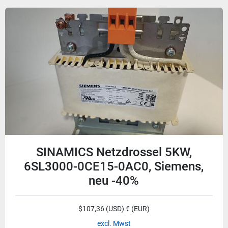
SINAMICS Netzdrossel 5KW,
6SL3000-0CE15-0AC0, Siemens,
neu -40%
$107,36 (USD) € (EUR)
excl. Mwst