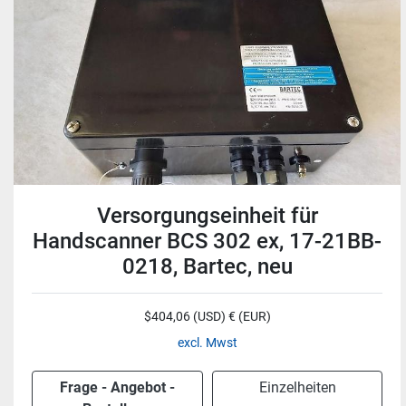
Versorgungseinheit für
Handscanner BCS 302 ex, 17-21BB-
0218, Bartec, neu
$404,06 (USD) € (EUR)
excl. Mwst
Frage - Angebot -
Einzelheiten