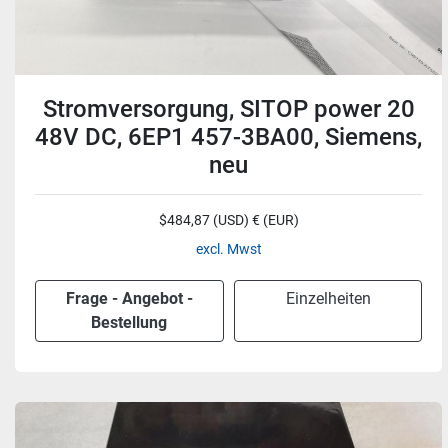
Stromversorgung, SITOP power 20
48V DC, 6EP1 457-3BA00, Siemens,
neu
$484,87 (USD) € (EUR)
excl. Mwst
Frage - Angebot -
Einzelheiten
Bestellung