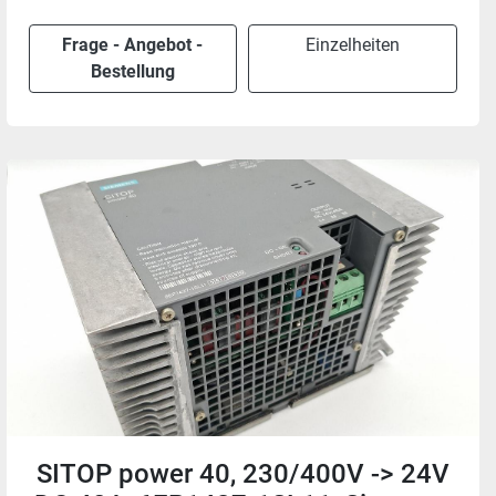
Frage - Angebot -
Einzelheiten
Bestellung
SITOP power 40, 230/400V -> 24V