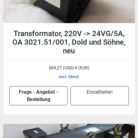
Transformator, 220V -> 24VG/5A,
OA 3021.51/001, Dold und Söhne,
neu
$69,27 (USD) € (EUR)
excl. Mwst
Frage - Angebot -
Einzelheiten
Bestellung