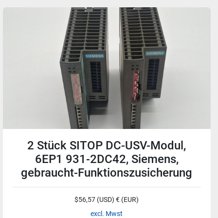
2 Stück SITOP DC-USV-Modul,
6EP1 931-2DC42, Siemens,
gebraucht-Funktionszusicherung
$56,57 (USD) € (EUR)
excl. Mwst