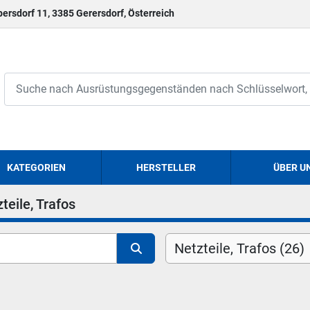
persdorf 11, 3385 Gerersdorf, Österreich
KATEGORIEN
HERSTELLER
ÜBER U
teile, Trafos
Netzteile, Trafos (26)