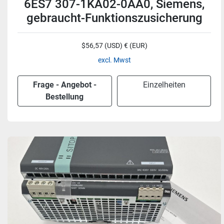
6ES7 307-1KA02-0AA0, Siemens,
gebraucht-Funktionszusicherung
$56,57 (USD) € (EUR)
excl. Mwst
Frage - Angebot -
Einzelheiten
Bestellung