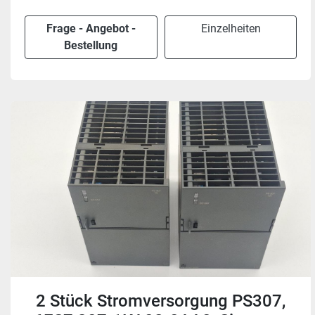
Frage - Angebot -
Einzelheiten
Bestellung
2 Stück Stromversorgung PS307,