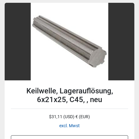
Keilwelle, Lagerauflösung,
6x21x25, C45, , neu
$31,11 (USD) € (EUR)
excl. Mwst