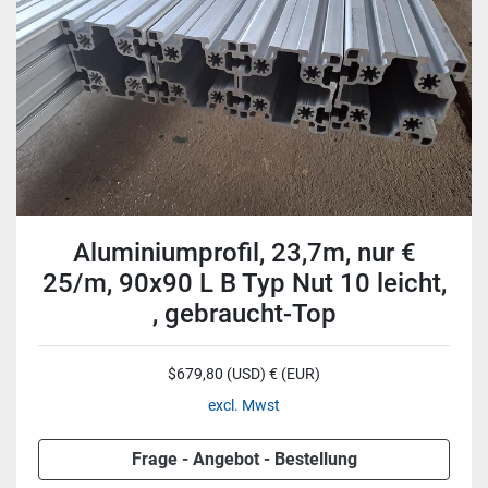
Aluminiumprofil, 23,7m, nur €
25/m, 90x90 L B Typ Nut 10 leicht,
, gebraucht-Top
$679,80 (USD) € (EUR)
excl. Mwst
Frage - Angebot - Bestellung