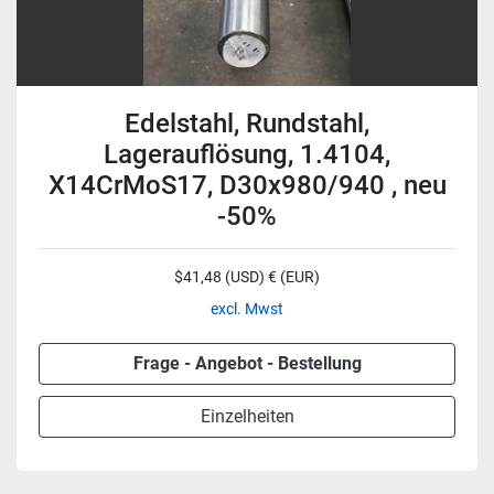
Edelstahl, Rundstahl,
Lagerauflösung, 1.4104,
X14CrMoS17, D30x980/940 , neu
-50%
$41,48 (USD) € (EUR)
excl. Mwst
Frage - Angebot - Bestellung
Einzelheiten