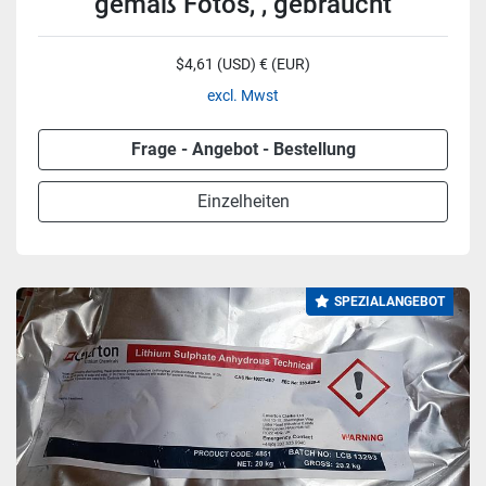
gemäß Fotos, , gebraucht
$4,61 (USD) € (EUR)
excl. Mwst
Frage - Angebot - Bestellung
Einzelheiten
SPEZIALANGEBOT