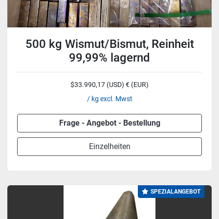
500 kg Wismut/Bismut, Reinheit
99,99% lagernd
$33.990,17 (USD) € (EUR)
/ kg excl. Mwst
Frage - Angebot - Bestellung
Einzelheiten
SPEZIALANGEBOT