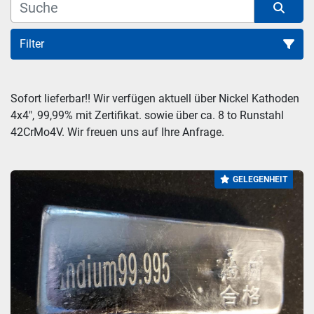
Filter
Rohstoffe (33)
Sofort lieferbar!! Wir verfügen aktuell über Nickel Kathoden 
4x4", 99,99% mit Zertifikat. sowie über ca. 8 to Runstahl 
Sortieren nach
42CrMo4V. Wir freuen uns auf Ihre Anfrage.
GELEGENHEIT