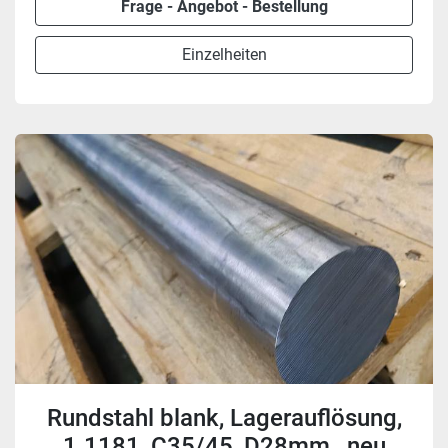
Frage - Angebot - Bestellung
Einzelheiten
Rundstahl blank, Lagerauflösung,
1.1181, C35/45, D28mm , neu