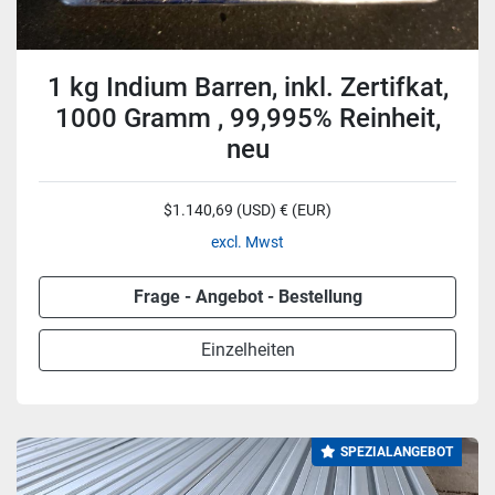
1 kg Indium Barren, inkl. Zertifkat,
1000 Gramm , 99,995% Reinheit,
neu
$1.140,69 (USD) € (EUR)
excl. Mwst
Frage - Angebot - Bestellung
Einzelheiten
SPEZIALANGEBOT