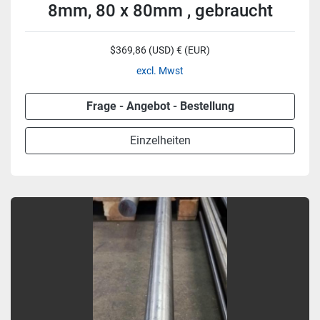
8mm, 80 x 80mm , gebraucht
$369,86 (USD) € (EUR)
excl. Mwst
Frage - Angebot - Bestellung
Einzelheiten