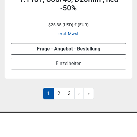
-50%
$25,35 (USD) € (EUR)
excl. Mwst
Frage - Angebot - Bestellung
Einzelheiten
1
2
3
›
»