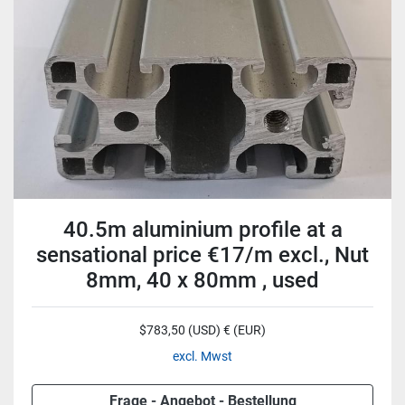
40.5m aluminium profile at a
sensational price €17/m excl., Nut
8mm, 40 x 80mm , used
$783,50 (USD) € (EUR)
excl. Mwst
Frage - Angebot - Bestellung