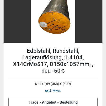
Edelstahl, Rundstahl,
Lagerauflösung, 1.4104,
X14CrMoS17, D150x1057mm, ,
neu -50%
$1.140,69 (USD) € (EUR)
excl. Mwst
Frage - Angebot - Bestellung