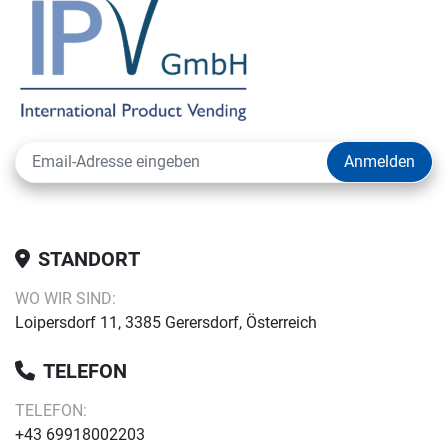
Anmelden
STANDORT
WO WIR SIND:
Loipersdorf 11, 3385 Gerersdorf, Österreich
TELEFON
TELEFON:
+43 69918002203