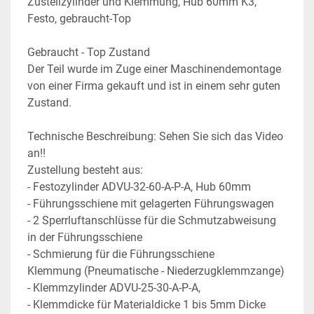
Zustellzylinder und Klemmung, Hub 60mm K3, 
Festo, gebraucht-Top
Gebraucht - Top Zustand
Der Teil wurde im Zuge einer Maschinendemontage 
von einer Firma gekauft und ist in einem sehr guten 
Zustand.
Technische Beschreibung: Sehen Sie sich das Video 
an!!
Zustellung besteht aus:
- Festozylinder ADVU-32-60-A-P-A, Hub 60mm
- Führungsschiene mit gelagerten Führungswagen
- 2 Sperrluftanschlüsse für die Schmutzabweisung 
in der Führungsschiene
- Schmierung für die Führungsschiene
Klemmung (Pneumatische - Niederzugklemmzange)
- Klemmzylinder ADVU-25-30-A-P-A,
- Klemmdicke für Materialdicke 1 bis 5mm Dicke