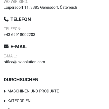
WO WIR SIND:
Loipersdorf 11, 3385 Gerersdorf, Österreich
TELEFON
TELEFON:
+43 69918002203
E-MAIL
E-MAIL:
office@ipv-solution.com
DURCHSUCHEN
MASCHINEN UND PRODUKTE
KATEGORIEN