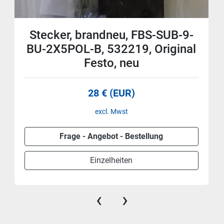
Stecker, brandneu, FBS-SUB-9-
BU-2X5POL-B, 532219, Original
Festo, neu
28 € (EUR)
excl. Mwst
Frage - Angebot - Bestellung
Einzelheiten
‹
›