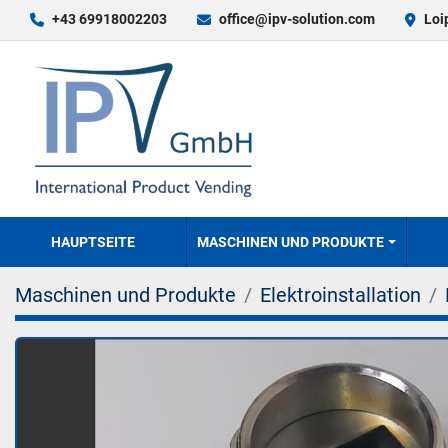
+43 69918002203
office@ipv-solution.com
Loi
HAUPTSEITE
MASCHINEN UND PRODUKTE
Maschinen und Produkte
Elektroinstallation