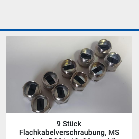
8 Stück
Flachkabelverschraubung, MS