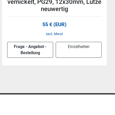
vernickelt, PG29, 8x30mm, Lütze
neuwertig
45 € (EUR)
excl. Mwst
Frage - Angebot -
Einzelheiten
Bestellung