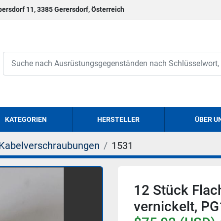
persdorf 11, 3385 Gerersdorf, Österreich
KATEGORIEN
HERSTELLER
ÜBER U
Kabelverschraubungen
1531
12 Stück Fla
vernickelt, P