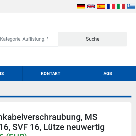
Suche
NS
KONTAKT
AGB
chkabelverschraubung, MS
G16, SVF 16, Lütze neuwertig