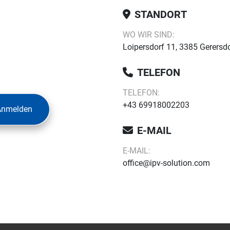
STANDORT
WO WIR SIND:
Loipersdorf 11, 3385 Gerersdo
TELEFON
TELEFON:
+43 69918002203
Anmelden
E-MAIL
E-MAIL:
office@ipv-solution.com