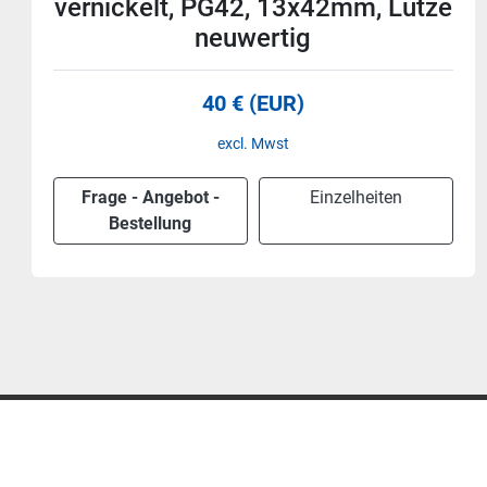
vernickelt, PG21, 12x30mm, Lütze
neuwertig
55 € (EUR)
excl. Mwst
Frage - Angebot -
Einzelheiten
Bestellung