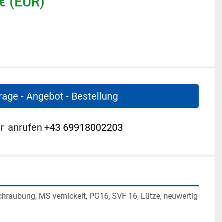
€ (EUR)
rage - Angebot - Bestellung
r
anrufen
+43 69918002203
hraubung, MS vernickelt, PG16, SVF 16, Lütze, neuwertig