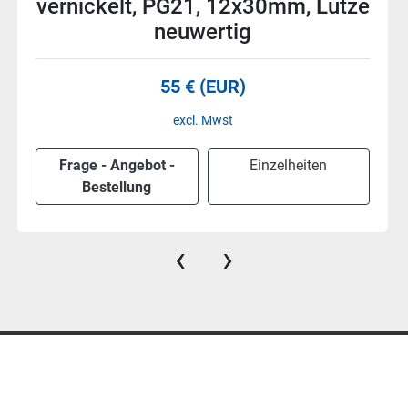
vernickelt, PG29, 12x30mm, Lütze
neuwertig
55 € (EUR)
excl. Mwst
Frage - Angebot -
Einzelheiten
Bestellung
‹
›