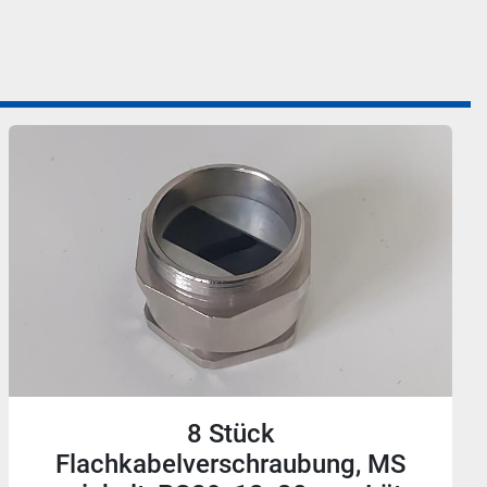
5 Stück
Flachkabelverschraubung, MS