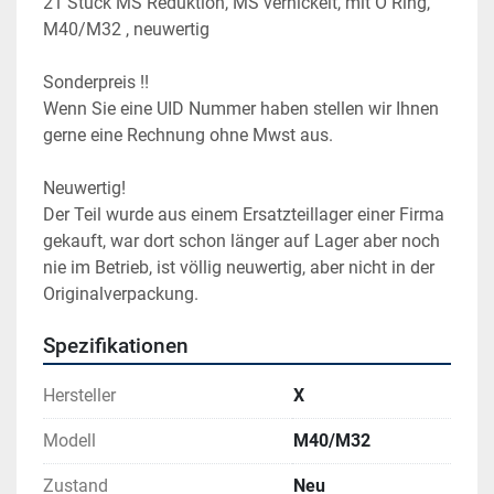
21 Stück MS Reduktion, MS vernickelt, mit O Ring, 
M40/M32 , neuwertig
Sonderpreis !!
Wenn Sie eine UID Nummer haben stellen wir Ihnen 
gerne eine Rechnung ohne Mwst aus.
Neuwertig!
Der Teil wurde aus einem Ersatzteillager einer Firma 
gekauft, war dort schon länger auf Lager aber noch 
nie im Betrieb, ist völlig neuwertig, aber nicht in der 
Originalverpackung.
Spezifikationen
Hersteller
X
Modell
M40/M32
Zustand
Neu