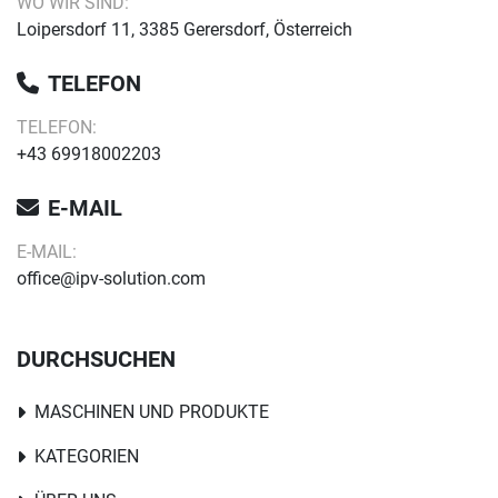
WO WIR SIND:
Loipersdorf 11, 3385 Gerersdorf, Österreich
TELEFON
TELEFON:
+43 69918002203
E-MAIL
E-MAIL:
office@ipv-solution.com
DURCHSUCHEN
MASCHINEN UND PRODUKTE
KATEGORIEN