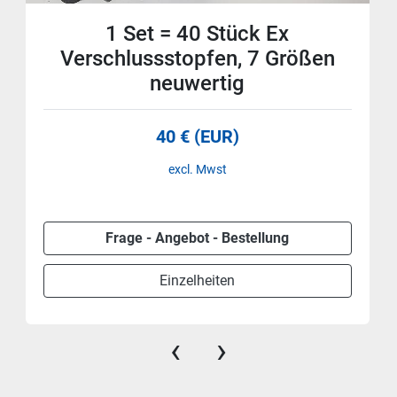
1 Set = 40 Stück Ex
Verschlussstopfen, 7 Größen
neuwertig
40 € (EUR)
excl. Mwst
Frage - Angebot - Bestellung
Einzelheiten
‹
›