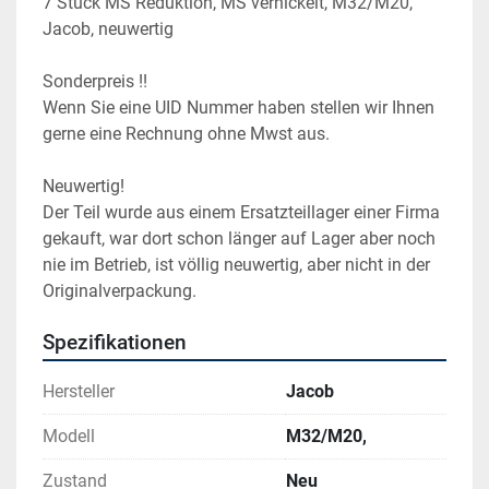
7 Stück MS Reduktion, MS vernickelt, M32/M20, 
Jacob, neuwertig
Sonderpreis !!
Wenn Sie eine UID Nummer haben stellen wir Ihnen 
gerne eine Rechnung ohne Mwst aus.
Neuwertig!
Der Teil wurde aus einem Ersatzteillager einer Firma 
gekauft, war dort schon länger auf Lager aber noch 
nie im Betrieb, ist völlig neuwertig, aber nicht in der 
Originalverpackung.
Spezifikationen
Hersteller
Jacob
Modell
M32/M20,
Zustand
Neu