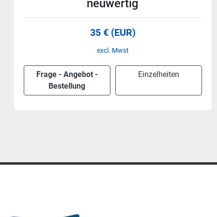
neuwertig
50 € (EUR)
excl. Mwst
Frage - Angebot -
Einzelheiten
Bestellung