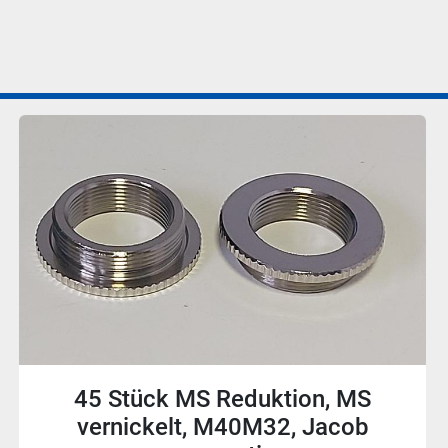
30 Stück MS Reduktion, MS
vernickelt, Pg16/Pg13,5, Jacob