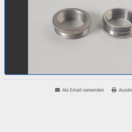
Als Email versenden
Ausdr