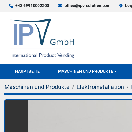
+43 69918002203
office@ipv-solution.com
Loi
HAUPTSEITE
MASCHINEN UND PRODUKTE
Maschinen und Produkte
Elektroinstallation