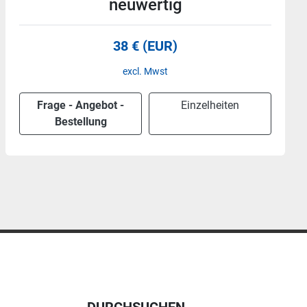
neuwertig
32 € (EUR)
excl. Mwst
Frage - Angebot -
Einzelheiten
Bestellung