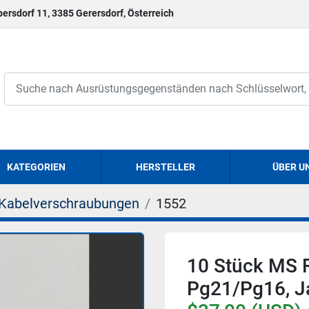
persdorf 11, 3385 Gerersdorf, Österreich
KATEGORIEN
HERSTELLER
ÜBER U
Kabelverschraubungen
1552
10 Stück MS R
Pg21/Pg16, J