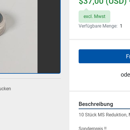
$37,00 (USD) 
excl. Mwst
Verfügbare Menge:
1
F
ode
ucken
Beschreibung
10 Stück MS Reduktion, 
Sonderpreis !!