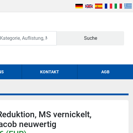
Suche
NS
KONTAKT
AGB
eduktion, MS vernickelt,
acob neuwertig