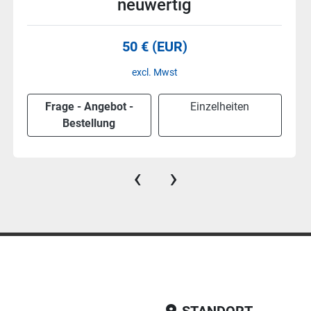
neuwertig
38 € (EUR)
excl. Mwst
Frage - Angebot -
Einzelheiten
Bestellung
‹
›