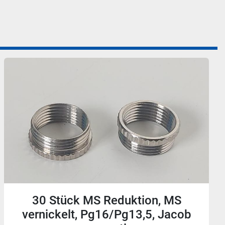
19 Stück MS Reduktion, MS
vernickelt, Pg16/Pg11, Jacob