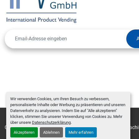
Wir verwenden Cookies, um Ihren Besuch zu verbessern,
personalisierte Inhalte oder Werbung zu präsentieren und unseren
Datenverkehr zu analysieren. Indem Sie auf "Alle akzeptieren"
klicken, stimmen Sie unserer Verwendung von Cookies zu. Mehr
über unsere
Datenschutzerklärung
.
Cookie-Einstellungen
Machinio System
-Website von
Machi
Akzeptieren
Ablehnen
Mehr erfahren