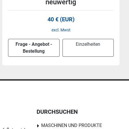
1813.26, Agro, neuwertig
30 € (EUR)
excl. Mwst
Frage - Angebot -
Einzelheiten
Bestellung
DURCHSUCHEN
MASCHINEN UND PRODUKTE