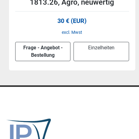
1816.26, Agro, neuwertig
30 € (EUR)
excl. Mwst
Frage - Angebot -
Einzelheiten
Bestellung