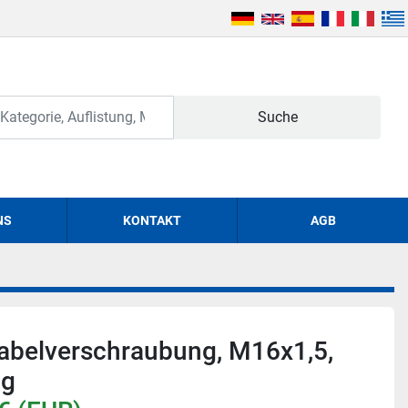
Suche
NS
KONTAKT
AGB
abelverschraubung, M16x1,5,
ig