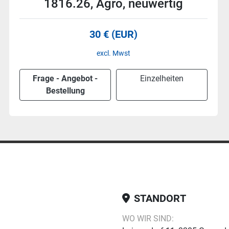
neuwertig
40 € (EUR)
excl. Mwst
Frage - Angebot -
Einzelheiten
Bestellung
STANDORT
WO WIR SIND: