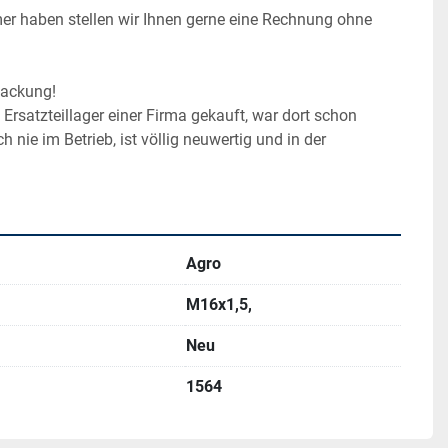
r haben stellen wir Ihnen gerne eine Rechnung ohne 
packung!
Ersatzteillager einer Firma gekauft, war dort schon 
 nie im Betrieb, ist völlig neuwertig und in der 
Agro
M16x1,5,
Neu
1564