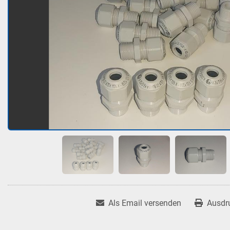
Als Email versenden
Ausdr