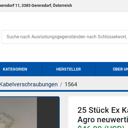
persdorf 11, 3385 Gerersdorf, Österreich
KATEGORIEN
HERSTELLER
ÜBER U
Kabelverschraubungen
1564
25 Stück Ex K
Agro neuwert