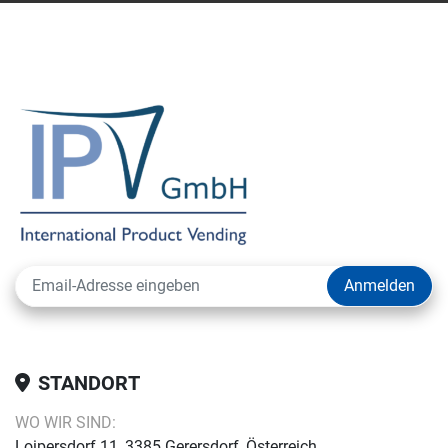
Anmelden
STANDORT
WO WIR SIND:
Loipersdorf 11, 3385 Gerersdorf, Österreich