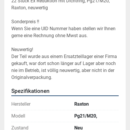
22 Stück Ex Reduktion mit Dichtring, Pg21/M20, 
Raxton, neuwertig
Sonderpreis !!
Wenn Sie eine UID Nummer haben stellen wir Ihnen 
gerne eine Rechnung ohne Mwst aus.
Neuwertig!
Der Teil wurde aus einem Ersatzteillager einer Firma 
gekauft, war dort schon länger auf Lager aber noch 
nie im Betrieb, ist völlig neuwertig, aber nicht in der 
Originalverpackung.
Spezifikationen
Hersteller
Raxton
Modell
Pg21/M20,
Zustand
Neu