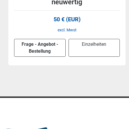
neuwertig
50 € (EUR)
excl. Mwst
Frage - Angebot -
Einzelheiten
Bestellung