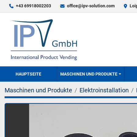
+43 69918002203
office@ipv-solution.com
Loi
HAUPTSEITE
MASCHINEN UND PRODUKTE
Maschinen und Produkte
Elektroinstallation