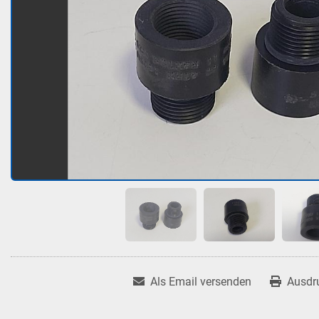
Als Email versenden
Ausdr