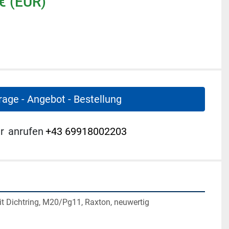
€ (EUR)
rage - Angebot - Bestellung
r
anrufen
+43 69918002203
t Dichtring, M20/Pg11, Raxton, neuwertig