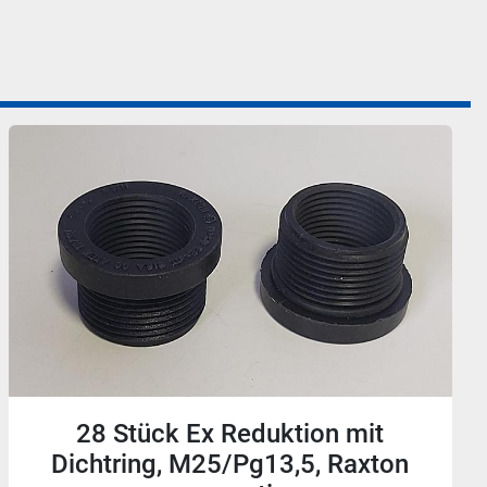
22 Stück Ex Reduktion mit
Dichtring, Pg21/M20, Raxton