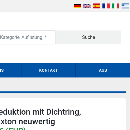
Suche
NS
KONTAKT
AGB
eduktion mit Dichtring,
xton neuwertig