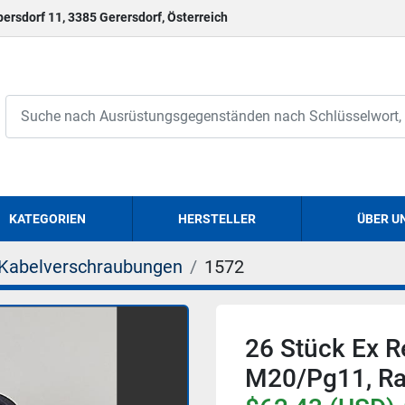
persdorf 11, 3385 Gerersdorf, Österreich
KATEGORIEN
HERSTELLER
ÜBER U
Kabelverschraubungen
1572
26 Stück Ex R
M20/Pg11, Ra