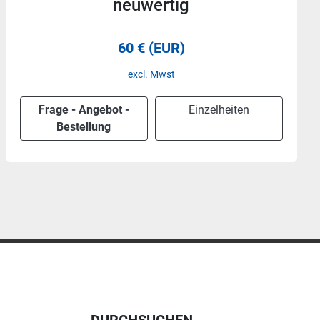
neuwertig
50 € (EUR)
excl. Mwst
Frage - Angebot -
Einzelheiten
Bestellung