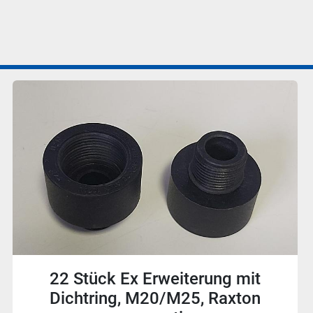
28 Stück Ex Reduktion mit
Dichtring, M25/Pg13,5, Raxton