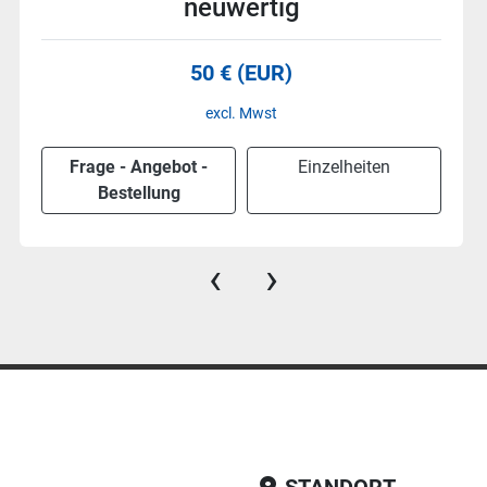
neuwertig
60 € (EUR)
excl. Mwst
Frage - Angebot -
Einzelheiten
Bestellung
‹
›