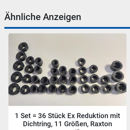
Ähnliche Anzeigen
22 Stück Ex Erweiterung mit
Dichtring, M20/M25, Raxton