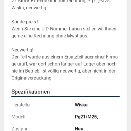
22 Stück Ex Reduktion mit Dichtring, Pg21/M25, 
Wiska, neuwertig
Sonderpreis !!
Wenn Sie eine UID Nummer haben stellen wir Ihnen 
gerne eine Rechnung ohne Mwst aus.
Neuwertig!
Der Teil wurde aus einem Ersatzteillager einer Firma 
gekauft, war dort schon länger auf Lager aber noch 
nie im Betrieb, ist völlig neuwertig, aber nicht in der 
Originalverpackung.
Spezifikationen
Hersteller
Wiska
Modell
Pg21/M25,
Zustand
Neu