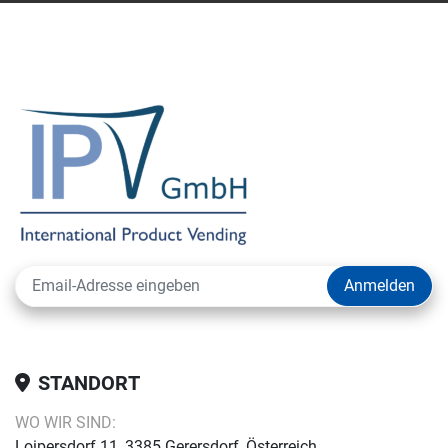
Anmelden
STANDORT
WO WIR SIND:
Loipersdorf 11, 3385 Gerersdorf, Österreich