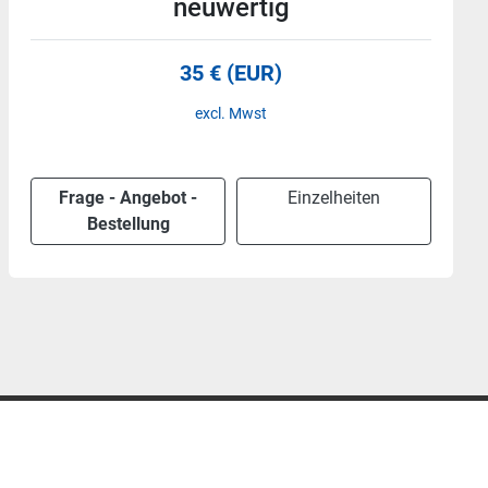
neuwertig
35 € (EUR)
excl. Mwst
Frage - Angebot -
Einzelheiten
Bestellung