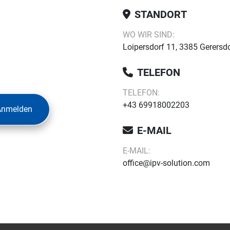
STANDORT
WO WIR SIND:
Loipersdorf 11, 3385 Gerersdo
TELEFON
TELEFON:
+43 69918002203
Anmelden
E-MAIL
E-MAIL:
office@ipv-solution.com