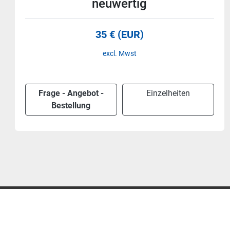
neuwertig
35 € (EUR)
excl. Mwst
Frage - Angebot -
Einzelheiten
Bestellung