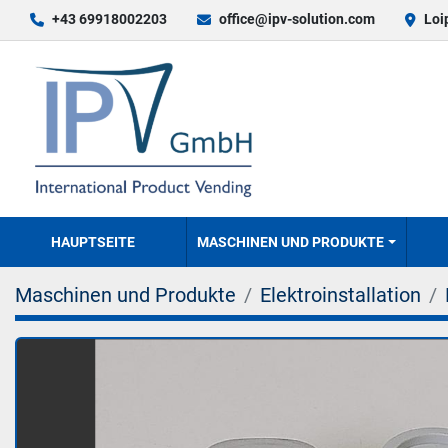
+43 69918002203
office@ipv-solution.com
Loi
HAUPTSEITE
MASCHINEN UND PRODUKTE
Maschinen und Produkte
Elektroinstallation