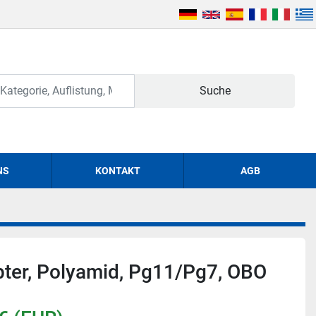
Suche
NS
KONTAKT
AGB
ter, Polyamid, Pg11/Pg7, OBO