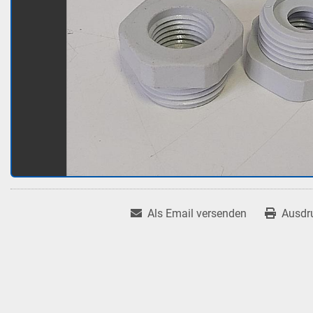
Als Email versenden
Ausdr