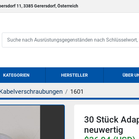
persdorf 11, 3385 Gerersdorf, Österreich
KATEGORIEN
HERSTELLER
ÜBER U
Kabelverschraubungen
1601
30 Stück Adap
neuwertig