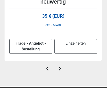
neuwertig
35 € (EUR)
excl. Mwst
Frage - Angebot -
Einzelheiten
Bestellung
‹
›