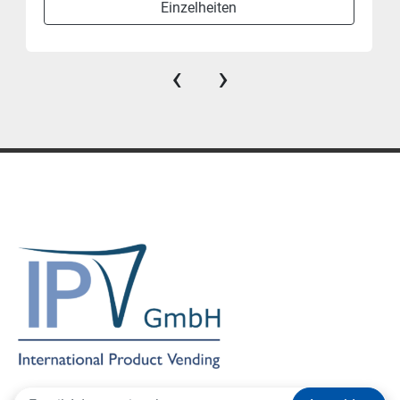
Einzelheiten
‹
›