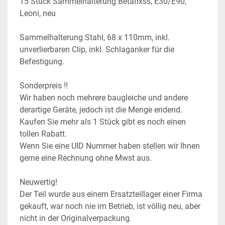
15 Stück Sammelhalterung Betafixss, E30/E90, 
Leoni, neu
Sammelhalterung Stahl, 68 x 110mm, inkl. 
unverlierbaren Clip, inkl. Schlaganker für die 
Befestigung.
Sonderpreis !!
Wir haben noch mehrere baugleiche und andere 
derartige Geräte, jedoch ist die Menge endend. 
Kaufen Sie mehr als 1 Stück gibt es noch einen 
tollen Rabatt.
Wenn Sie eine UID Nummer haben stellen wir Ihnen 
gerne eine Rechnung ohne Mwst aus.
Neuwertig!
Der Teil wurde aus einem Ersatzteillager einer Firma 
gekauft, war noch nie im Betrieb, ist völlig neu, aber 
nicht in der Originalverpackung.