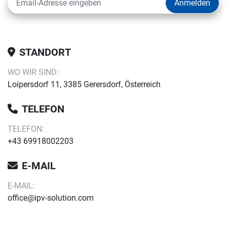
Anmelden
STANDORT
WO WIR SIND:
Loipersdorf 11, 3385 Gerersdorf, Österreich
TELEFON
TELEFON:
+43 69918002203
E-MAIL
E-MAIL:
office@ipv-solution.com