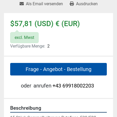
Als Email versenden
Ausdrucken
$57,81 (USD) € (EUR)
excl. Mwst
Verfügbare Menge:
2
Frage - Angebot - Bestellung
oder
anrufen
+43 69918002203
Beschreibung