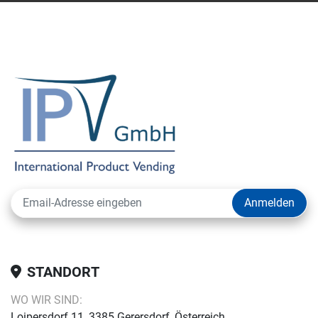
Anmelden
STANDORT
WO WIR SIND:
Loipersdorf 11, 3385 Gerersdorf, Österreich