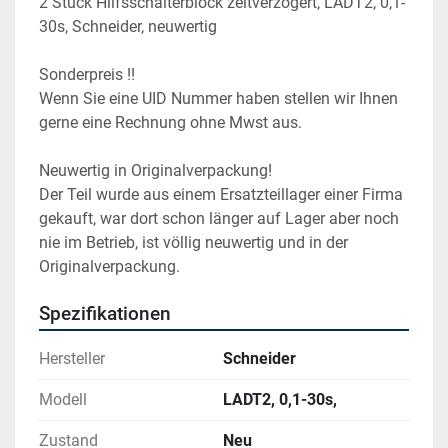
2 Stück Hilfsschalterblock zeitverzögert, LADT2, 0,1-
30s, Schneider, neuwertig
Sonderpreis !!
Wenn Sie eine UID Nummer haben stellen wir Ihnen 
gerne eine Rechnung ohne Mwst aus.
Neuwertig in Originalverpackung!
Der Teil wurde aus einem Ersatzteillager einer Firma 
gekauft, war dort schon länger auf Lager aber noch 
nie im Betrieb, ist völlig neuwertig und in der 
Originalverpackung.
Spezifikationen
Hersteller
Schneider
Modell
LADT2, 0,1-30s,
Zustand
Neu