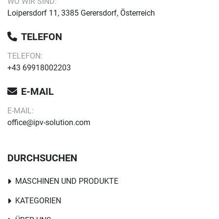
WO WIR SIND:
Loipersdorf 11, 3385 Gerersdorf, Österreich
TELEFON
TELEFON:
+43 69918002203
E-MAIL
E-MAIL:
office@ipv-solution.com
DURCHSUCHEN
MASCHINEN UND PRODUKTE
KATEGORIEN