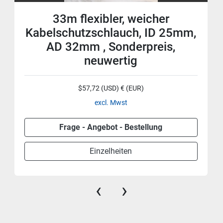
33m flexibler, weicher
Kabelschutzschlauch, ID 25mm,
AD 32mm , Sonderpreis,
neuwertig
$57,72 (USD) € (EUR)
excl. Mwst
Frage - Angebot - Bestellung
Einzelheiten
‹
›