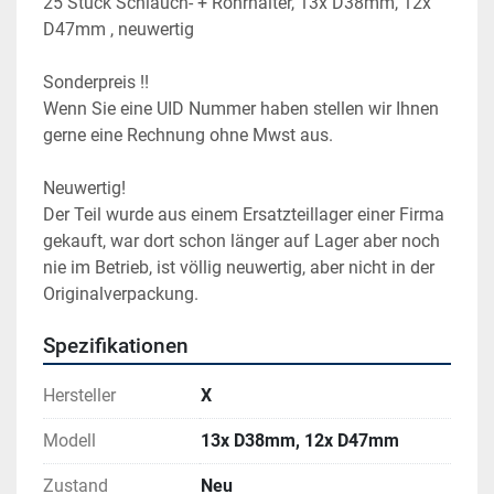
25 Stück Schlauch- + Rohrhalter, 13x D38mm, 12x 
D47mm , neuwertig
Sonderpreis !!
Wenn Sie eine UID Nummer haben stellen wir Ihnen 
gerne eine Rechnung ohne Mwst aus.
Neuwertig!
Der Teil wurde aus einem Ersatzteillager einer Firma 
gekauft, war dort schon länger auf Lager aber noch 
nie im Betrieb, ist völlig neuwertig, aber nicht in der 
Originalverpackung.
Spezifikationen
Hersteller
X
Modell
13x D38mm, 12x D47mm
Zustand
Neu