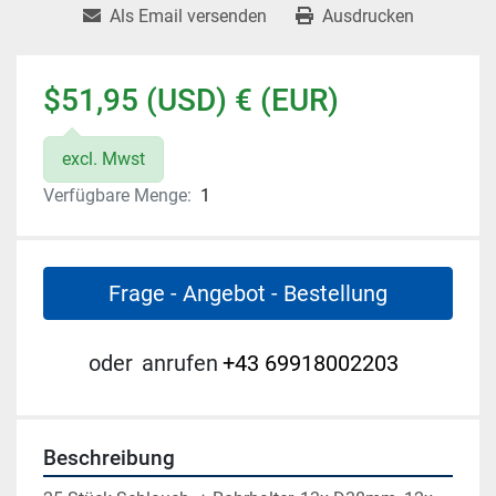
Als Email versenden
Ausdrucken
$51,95 (USD) € (EUR)
excl. Mwst
Verfügbare Menge:
1
Frage - Angebot - Bestellung
oder
anrufen
+43 69918002203
Beschreibung