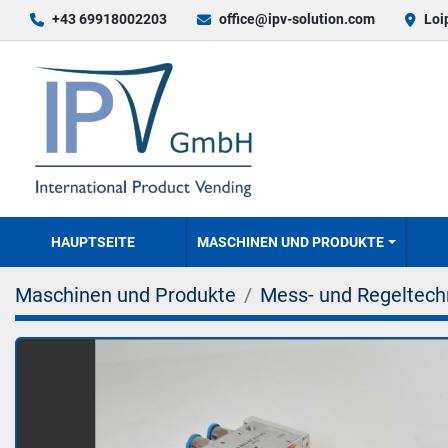
+43 69918002203
office@ipv-solution.com
Loi
HAUPTSEITE
MASCHINEN UND PRODUKTE
Maschinen und Produkte
Mess- und Regeltech