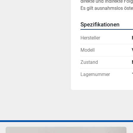
direkte und indirekte Fol
Es gilt ausnahmslos öste
Spezifikationen
Hersteller
Modell
Zustand
Lagernummer