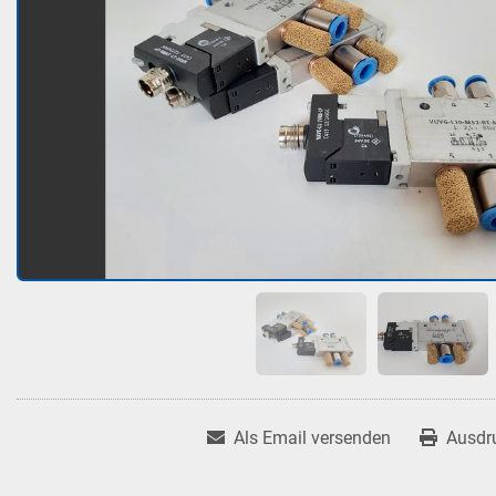
Als Email versenden
Ausdr