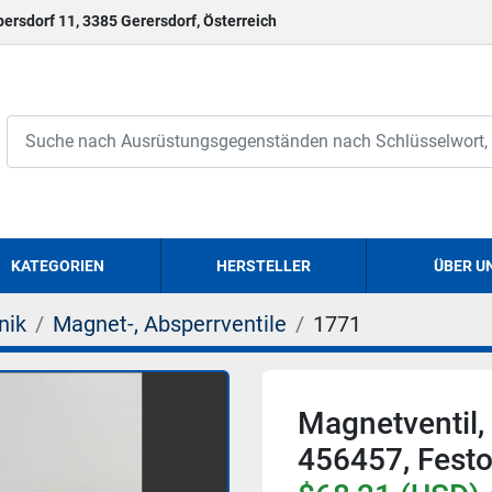
persdorf 11, 3385 Gerersdorf, Österreich
KATEGORIEN
HERSTELLER
ÜBER U
nik
Magnet-, Absperrventile
1771
Magnetventil
456457, Festo