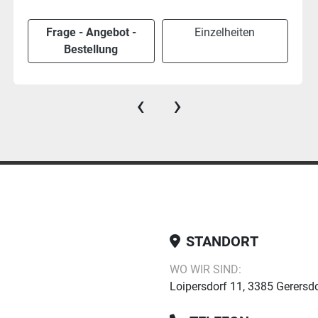
Frage - Angebot -
Einzelheiten
Bestellung
‹
›
STANDORT
WO WIR SIND:
Loipersdorf 11, 3385 Gerersdo