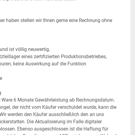
r haben stellen wir Ihnen gerne eine Rechnung ohne 
und ist völlig neuwertig,
teillager eines zertifizierten Produktionsbetriebes,
spuren, keine Auswirkung auf die Funktion
se
g
se Ware 6 Monate Gewährleistung ab Rechnungsdatum. 
ngel, der nicht vom Käufer verschuldet wurde, kann die 
 Wir werden den Käufer ausschließlich den an uns 
kerstatten. Die Aktualisierung im Falle digitaler 
hlossen. Ebenso ausgeschlossen ist die Haftung für 