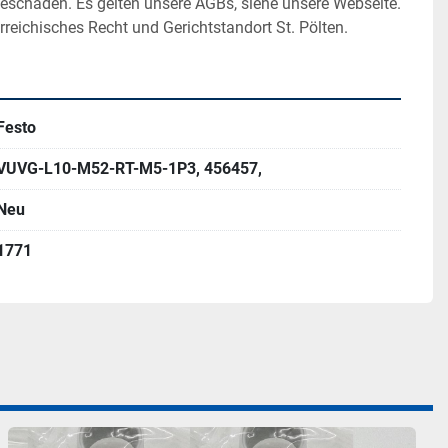
geschäden. Es gelten unsere AGBs, siehe unsere Webseite. 
rreichisches Recht und Gerichtstandort St. Pölten.
Festo
VUVG-L10-M52-RT-M5-1P3, 456457,
Neu
1771