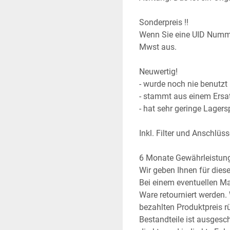
Sonderpreis !! 
Wenn Sie eine UID Numme
Mwst aus.
Neuwertig!
- wurde noch nie benutzt 
- stammt aus einem Ersatz
- hat sehr geringe Lager
Inkl. Filter und Anschlüs
6 Monate Gewährleistun
Wir geben Ihnen für die
Bei einem eventuellen Ma
Ware retourniert werden.
bezahlten Produktpreis rüc
Bestandteile ist ausgesc