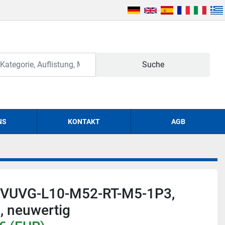
Suche
NS
KONTAKT
AGB
, VUVG-L10-M52-RT-M5-1P3,
, neuwertig