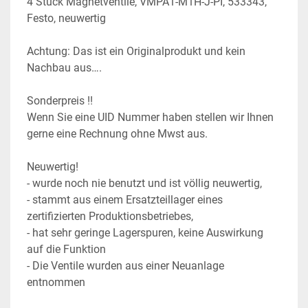
4 Stück Magnetventile, VMPA1-M1H-J-PI, 533343, 
Festo, neuwertig
Achtung: Das ist ein Originalprodukt und kein 
Nachbau aus….
Sonderpreis !! 
Wenn Sie eine UID Nummer haben stellen wir Ihnen 
gerne eine Rechnung ohne Mwst aus.
Neuwertig!
- wurde noch nie benutzt und ist völlig neuwertig,
- stammt aus einem Ersatzteillager eines 
zertifizierten Produktionsbetriebes,
- hat sehr geringe Lagerspuren, keine Auswirkung 
auf die Funktion
- Die Ventile wurden aus einer Neuanlage 
entnommen