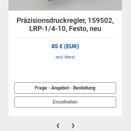
Präzisionsdruckregler, 159502,
LRP-1/4-10, Festo, neu
85 € (EUR)
excl. Mwst
Frage - Angebot - Bestellung
Einzelheiten
‹
›