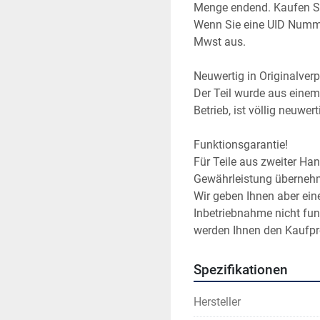
Menge endend. Kaufen Sie
Wenn Sie eine UID Numme
Mwst aus.
Neuwertig in Originalver
Der Teil wurde aus einem 
Betrieb, ist völlig neuwer
Funktionsgarantie!
Für Teile aus zweiter Ha
Gewährleistung überneh
Wir geben Ihnen aber eine
Inbetriebnahme nicht fun
werden Ihnen den Kaufpre
Spezifikationen
Hersteller