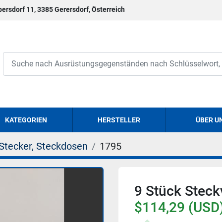
persdorf 11, 3385 Gerersdorf, Österreich
KATEGORIEN
HERSTELLER
ÜBER U
Stecker, Steckdosen
1795
9 Stück Steck
$114,29 (USD)