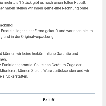
 mehr als 1 Stück gibt es noch einen tollen Rabatt.
r haben stellen wir Ihnen gerne eine Rechnung ohne 
packung!
Ersatzteillager einer Firma gekauft und war noch nie im 
tig und in der Originalverpackung.
nd können wir keine herkömmliche Garantie und 
men.
 Funktionsgarantie. Sollte das Gerät im Zuge der 
ktionieren, können Sie die Ware zurücksenden und wir 
is rückerstatten.
Balluff