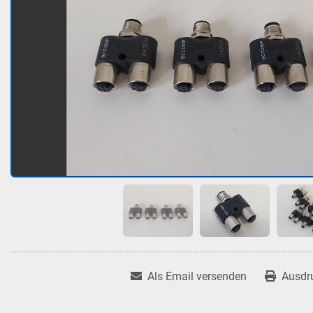
Als Email versenden
Ausdr