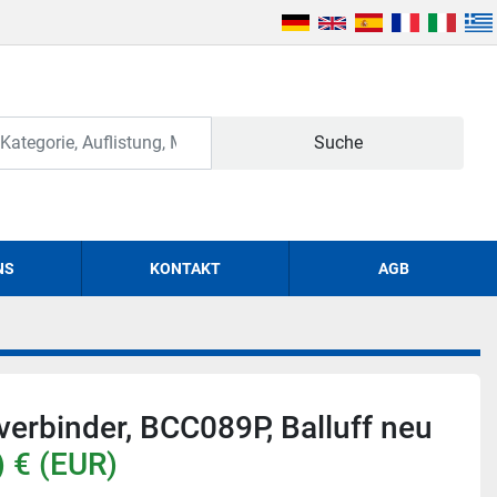
Suche
NS
KONTAKT
AGB
verbinder, BCC089P, Balluff neu
 € (EUR)