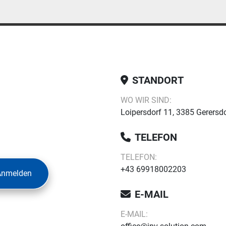
STANDORT
WO WIR SIND:
Loipersdorf 11, 3385 Gerersdo
TELEFON
TELEFON:
+43 69918002203
Anmelden
E-MAIL
E-MAIL: