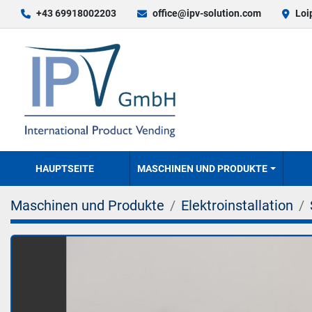
+43 69918002203
office@ipv-solution.com
Loi
HAUPTSEITE
MASCHINEN UND PRODUKTE
Maschinen und Produkte
Elektroinstallation