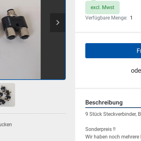
excl. Mwst
Verfügbare Menge:
1
F
ode
Beschreibung
9 Stück Steckverbinder, 
ucken
Sonderpreis !!
Wir haben noch mehrere ba