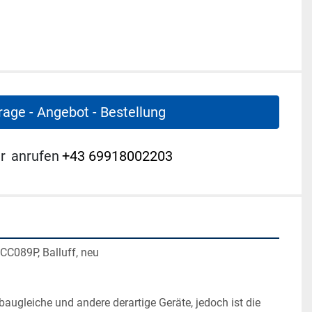
rage - Angebot - Bestellung
r
anrufen
+43 69918002203
BCC089P, Balluff, neu
ugleiche und andere derartige Geräte, jedoch ist die 