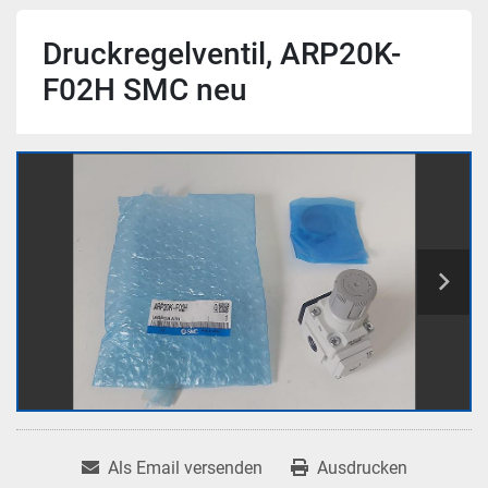
Druckregelventil, ARP20K-
F02H SMC neu
Als Email versenden
Ausdrucken