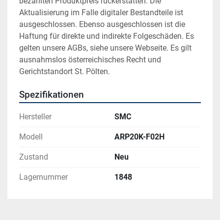
bezahlten Produktpreis rückerstatten. Die 
Aktualisierung im Falle digitaler Bestandteile ist 
ausgeschlossen. Ebenso ausgeschlossen ist die 
Haftung für direkte und indirekte Folgeschäden. Es 
gelten unsere AGBs, siehe unsere Webseite. Es gilt 
ausnahmslos österreichisches Recht und 
Gerichtstandort St. Pölten.
Spezifikationen
Hersteller
SMC
Modell
ARP20K-F02H
Zustand
Neu
Lagernummer
1848