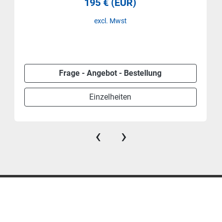
195 € (EUR)
excl. Mwst
Frage - Angebot - Bestellung
Einzelheiten
‹
›