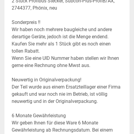
2 Stück Profibus Stecker, Subcon-Plus-ProfiB/AX, 
2744377, Phönix, neu
Sonderpreis !!
Wir haben noch mehrere baugleiche und andere 
derartige Geräte, jedoch ist die Menge endend. 
Kaufen Sie mehr als 1 Stück gibt es noch einen 
tollen Rabatt.
Wenn Sie eine UID Nummer haben stellen wir Ihnen 
gerne eine Rechnung ohne Mwst aus.
Neuwertig in Originalverpackung!
Der Teil wurde aus einem Ersatzteillager einer Firma 
gekauft und war noch nie im Betrieb, ist völlig 
neuwertig und in der Originalverpackung.
6 Monate Gewährleistung
Wir geben Ihnen für diese Ware 6 Monate 
Gewährleistung ab Rechnungsdatum. Bei einem 