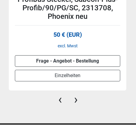
Profib/90/PG/SC, 2313708,
Phoenix neu
50 € (EUR)
excl. Mwst
Frage - Angebot - Bestellung
Einzelheiten
‹
›