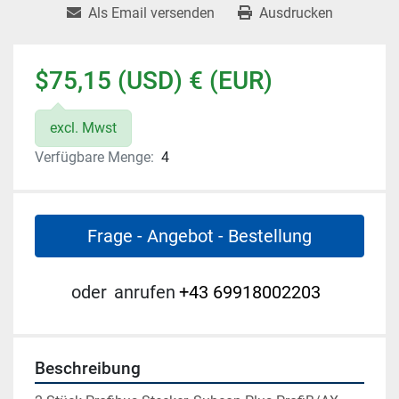
Als Email versenden
Ausdrucken
$75,15 (USD) € (EUR)
excl. Mwst
Verfügbare Menge:
4
Frage - Angebot - Bestellung
oder
anrufen
+43 69918002203
Beschreibung