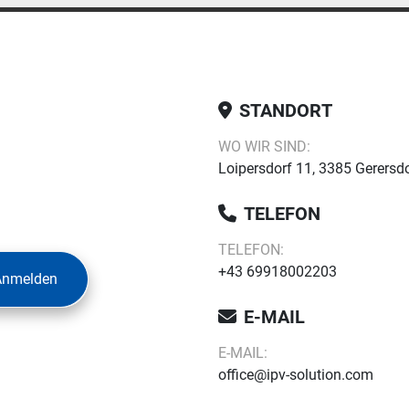
STANDORT
WO WIR SIND:
Loipersdorf 11, 3385 Gerersdo
TELEFON
TELEFON:
+43 69918002203
Anmelden
E-MAIL
E-MAIL:
office@ipv-solution.com