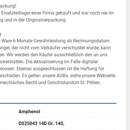
packung!
Ersatzteillager einer Firma gekauft und war noch nie im 
tig und in der Originalverpackung.
g
se Ware 6 Monate Gewährleistung ab Rechnungsdatum. 
ngel, der nicht vom Verkäufer verschuldet wurde, kann 
den. Wir werden den Käufer ausschließlich den an uns 
kerstatten. Die Aktualisierung im Falle digitaler 
hlossen. Ebenso ausgeschlossen ist die Haftung für 
geschäden. Es gelten unsere AGBs, siehe unsere Webseite. 
rreichisches Recht und Gerichtstandort St. Pölten.
Amphenol
DS25043 14D Gr. 14S,