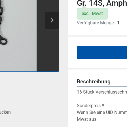
Gr. 14S, Amp
excl. Mwst
Verfügbare Menge:
1
Beschreibung
16 Stück Verschlussschr
Sonderpreis !!
ucken
Wenn Sie eine UID Numme
Mwst aus.