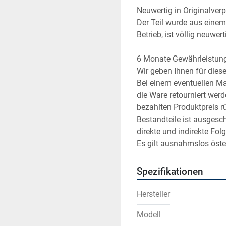
Neuwertig in Originalver
Der Teil wurde aus einem 
Betrieb, ist völlig neuwer
6 Monate Gewährleistun
Wir geben Ihnen für die
Bei einem eventuellen Ma
die Ware retourniert wer
bezahlten Produktpreis rüc
Bestandteile ist ausgesc
direkte und indirekte Fol
Es gilt ausnahmslos öste
Spezifikationen
Hersteller
Modell