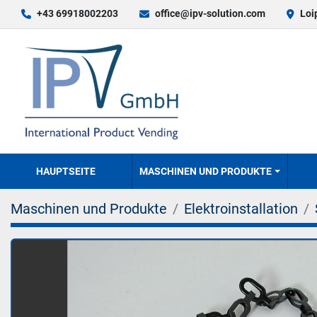
+43 69918002203
office@ipv-solution.com
Loi
HAUPTSEITE
MASCHINEN UND PRODUKTE
Maschinen und Produkte
Elektroinstallation