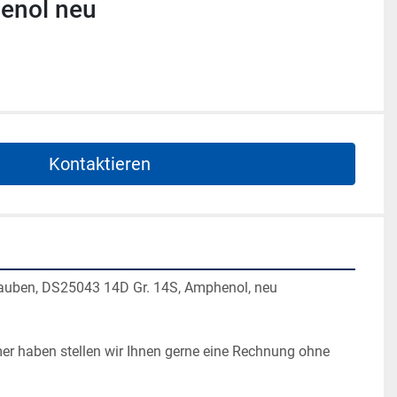
henol neu
Kontaktieren
auben, DS25043 14D Gr. 14S, Amphenol, neu
r haben stellen wir Ihnen gerne eine Rechnung ohne 