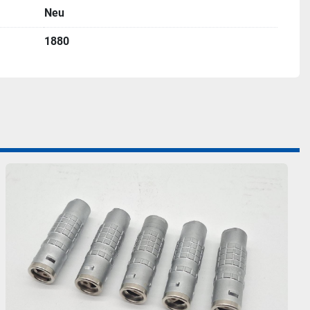
Neu
1880