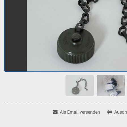
Als Email versenden
Ausdr