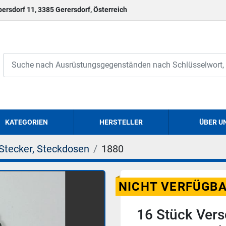
persdorf 11, 3385 Gerersdorf, Österreich
KATEGORIEN
HERSTELLER
ÜBER U
Stecker, Steckdosen
1880
NICHT VERFÜGB
16 Stück Ver