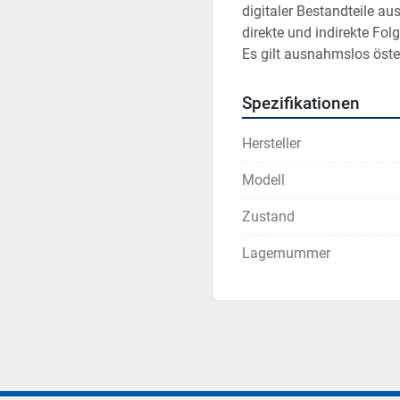
digitaler Bestandteile au
direkte und indirekte Fol
Es gilt ausnahmslos öste
Spezifikationen
Hersteller
Modell
Zustand
Lagernummer