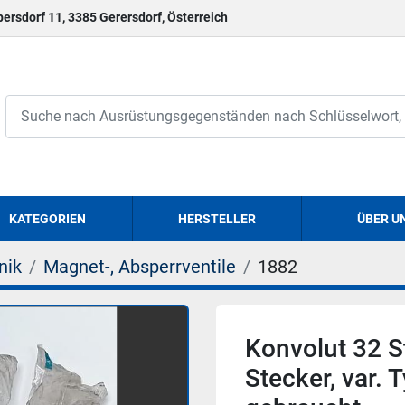
persdorf 11, 3385 Gerersdorf, Österreich
KATEGORIEN
HERSTELLER
ÜBER U
nik
Magnet-, Absperrventile
1882
Konvolut 32 
Stecker, var. 