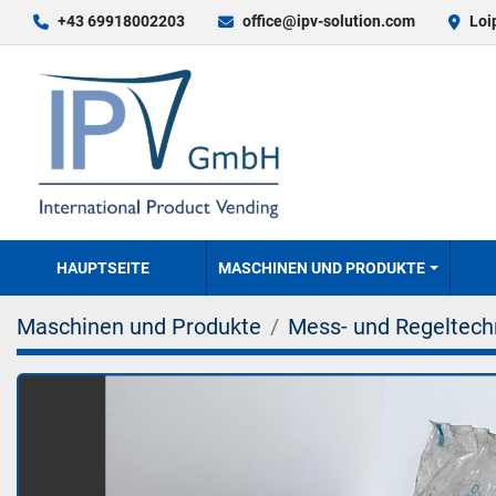
+43 69918002203
office@ipv-solution.com
Loi
HAUPTSEITE
MASCHINEN UND PRODUKTE
Maschinen und Produkte
Mess- und Regeltech