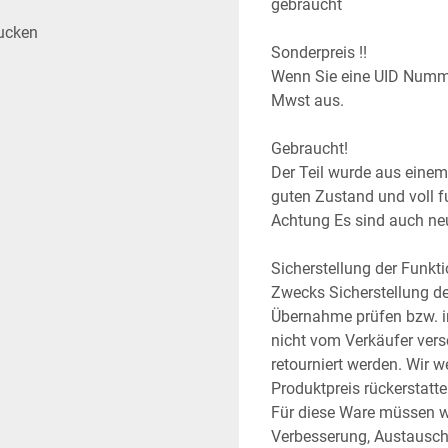
gebraucht
ucken
Sonderpreis !!
Wenn Sie eine UID Numme
Mwst aus.
Gebraucht!
Der Teil wurde aus einem E
guten Zustand und voll f
Achtung Es sind auch neu
Sicherstellung der Funkt
Zwecks Sicherstellung der
Übernahme prüfen bzw. in
nicht vom Verkäufer vers
retourniert werden. Wir 
Produktpreis rückerstatte
Für diese Ware müssen w
Verbesserung, Austausch,