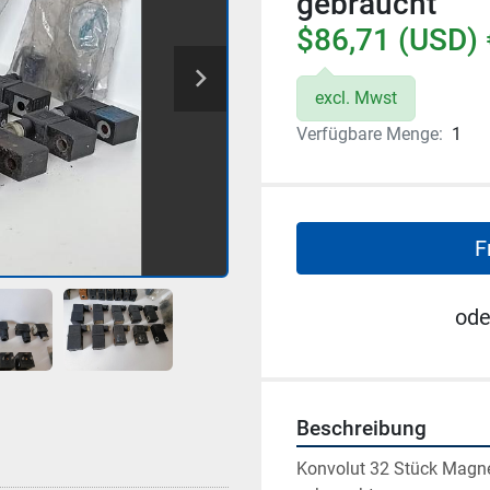
gebraucht
$86,71 (USD) 
excl. Mwst
Verfügbare Menge:
1
F
ode
Beschreibung
Konvolut 32 Stück Magnet