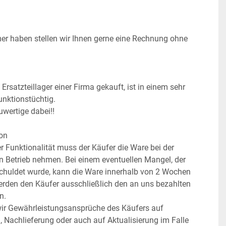
r haben stellen wir Ihnen gerne eine Rechnung ohne 
rsatzteillager einer Firma gekauft, ist in einem sehr 
unktionstüchtig.
wertige dabei!!
ion
 Funktionalität muss der Käufer die Ware bei der 
 Betrieb nehmen. Bei einem eventuellen Mangel, der 
chuldet wurde, kann die Ware innerhalb von 2 Wochen 
werden den Käufer ausschließlich den an uns bezahlten 
n.
ir Gewährleistungsansprüche des Käufers auf 
 Nachlieferung oder auch auf Aktualisierung im Falle 