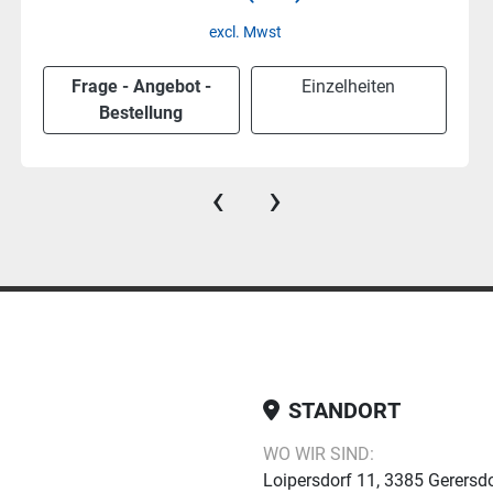
excl. Mwst
Frage - Angebot -
Einzelheiten
Bestellung
‹
›
STANDORT
WO WIR SIND:
Loipersdorf 11, 3385 Gerersdo