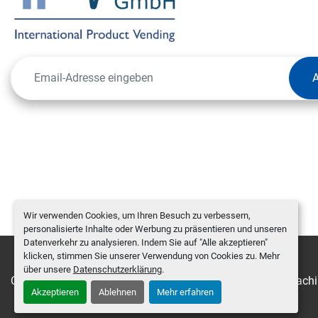
Wir verwenden Cookies, um Ihren Besuch zu verbessern,
personalisierte Inhalte oder Werbung zu präsentieren und unseren
Datenverkehr zu analysieren. Indem Sie auf "Alle akzeptieren"
klicken, stimmen Sie unserer Verwendung von Cookies zu. Mehr
über unsere
Datenschutzerklärung
.
Cookie-Einstellungen
Machinio System
-Website von
Machi
Akzeptieren
Ablehnen
Mehr erfahren