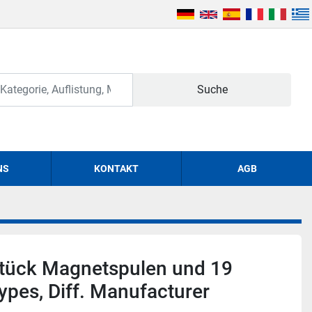
Suche
NS
KONTAKT
AGB
Stück Magnetspulen und 19
Types, Diff. Manufacturer