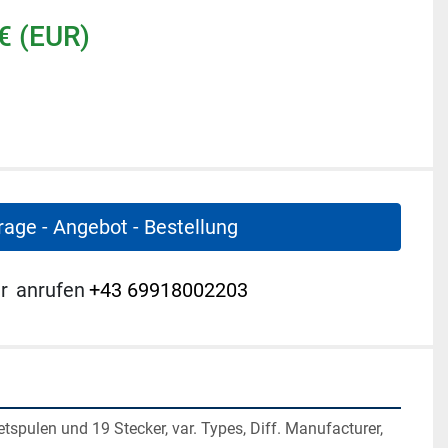
€ (EUR)
rage - Angebot - Bestellung
r
anrufen
+43 69918002203
spulen und 19 Stecker, var. Types, Diff. Manufacturer, 