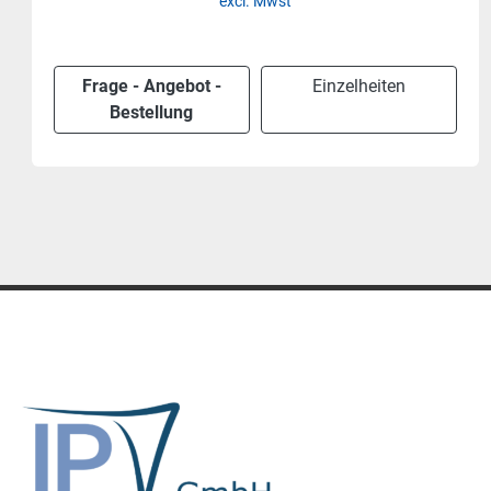
excl. Mwst
Frage - Angebot -
Einzelheiten
Bestellung