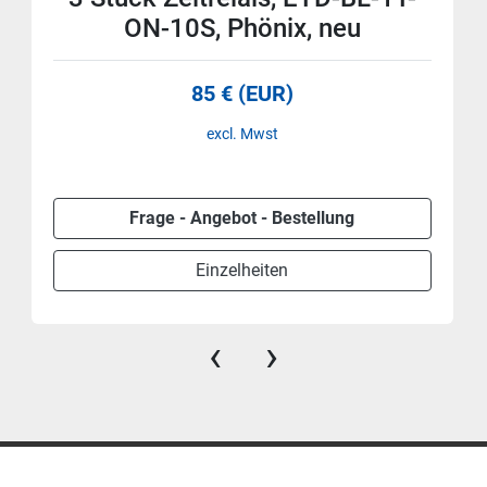
ON-10S, Phönix, neu
85 € (EUR)
excl. Mwst
Frage - Angebot - Bestellung
Einzelheiten
‹
›