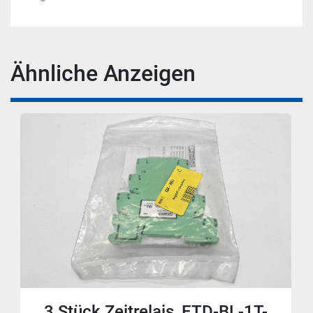
Ähnliche Anzeigen
3 Stück Zeitrelais, ETD-BL-1T-