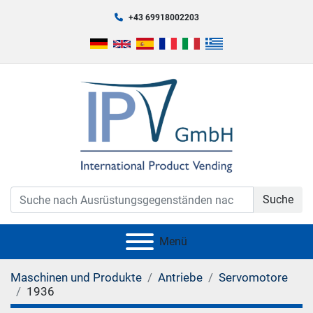
+43 69918002203
Suche
Menü
Maschinen und Produkte
Antriebe
Servomotore
1936