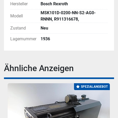
Hersteller
Bosch Rexroth
MSK101D-0200-NN-S2-AG0-
Modell
RNNN, R911316678,
Zustand
Neu
Lagernummer
1936
Ähnliche Anzeigen
SPEZIALANGEBOT