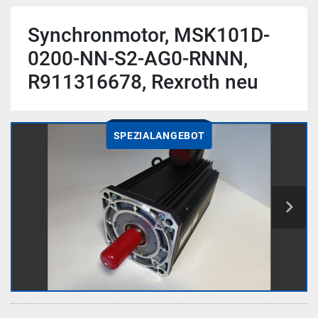
Synchronmotor, MSK101D-
0200-NN-S2-AG0-RNNN,
R911316678, Rexroth neu
SPEZIALANGEBOT