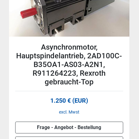
Asynchronmotor,
Hauptspindelantrieb, 2AD100C-
B35OA1-AS03-A2N1,
R911264223, Rexroth
gebraucht-Top
1.250 € (EUR)
excl. Mwst
Frage - Angebot - Bestellung