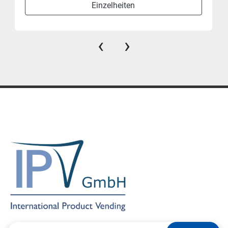
Einzelheiten
‹
›