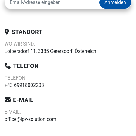
Anmelden
STANDORT
WO WIR SIND:
Loipersdorf 11, 3385 Gerersdorf, Österreich
TELEFON
TELEFON:
+43 69918002203
E-MAIL
E-MAIL:
office@ipv-solution.com