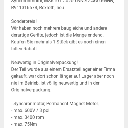
Synchronmotor, MSK101D-0200-NN-S2-AG0-RNNN, 
R911316678, Rexroth, neu
Sonderpreis !!
Wir haben noch mehrere baugleiche und andere 
derartige Geräte, jedoch ist die Menge endend. 
Kaufen Sie mehr als 1 Stück gibt es noch einen 
tollen Rabatt.
Neuwertig in Originalverpackung!
Der Teil wurde aus einem Ersatzteillager einer Firma 
gekauft, war dort schon länger auf Lager aber noch 
nie im Betrieb, ist völlig neuwertig und in der 
Originalverpackung.
- Synchronmotor, Permanent Magnet Motor,
- max. 600V / 3 pol.
- max. 3400 rpm
- max. 75Nm