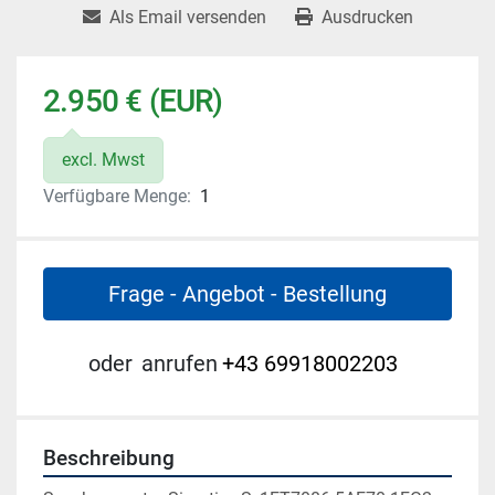
Als Email versenden
Ausdrucken
$3.405,64 (USD) € (EUR)
excl. Mwst
Verfügbare Menge:
1
Frage - Angebot - Bestellung
oder
anrufen
+43 69918002203
Beschreibung