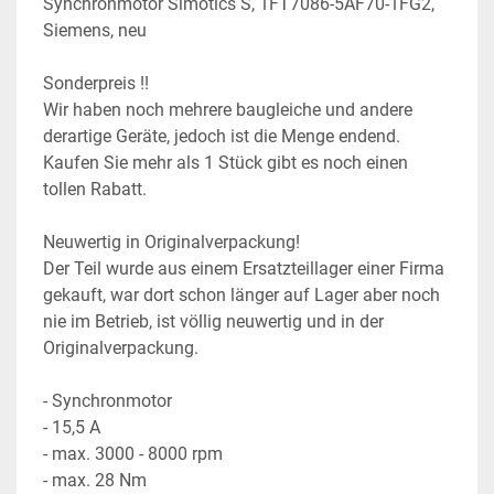
Synchronmotor Simotics S, 1FT7086-5AF70-1FG2, 
Siemens, neu
Sonderpreis !!
Wir haben noch mehrere baugleiche und andere 
derartige Geräte, jedoch ist die Menge endend. 
Kaufen Sie mehr als 1 Stück gibt es noch einen 
tollen Rabatt.
Neuwertig in Originalverpackung!
Der Teil wurde aus einem Ersatzteillager einer Firma 
gekauft, war dort schon länger auf Lager aber noch 
nie im Betrieb, ist völlig neuwertig und in der 
Originalverpackung.
- Synchronmotor
- 15,5 A
- max. 3000 - 8000 rpm
- max. 28 Nm