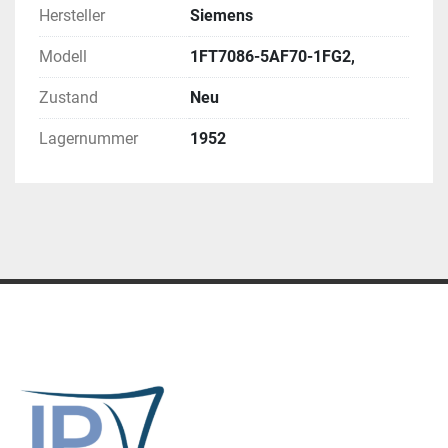
Hersteller
Siemens
Modell
1FT7086-5AF70-1FG2,
Zustand
Neu
Lagernummer
1952
Ähnliche Anzeigen
SPEZIALANGEBOT