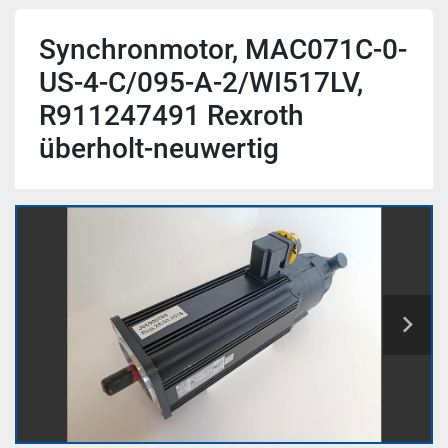
Synchronmotor, MAC071C-0-
US-4-C/095-A-2/WI517LV,
R911247491 Rexroth
überholt-neuwertig