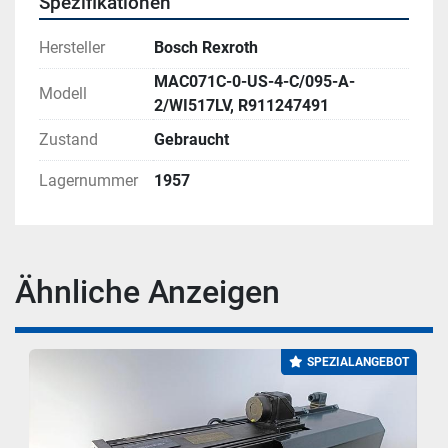
Spezifikationen
Hersteller
Bosch Rexroth
MAC071C-0-US-4-C/095-A-
Modell
2/WI517LV, R911247491
Zustand
Gebraucht
Lagernummer
1957
Ähnliche Anzeigen
SPEZIALANGEBOT