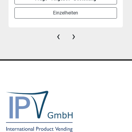
Einzelheiten
‹
›