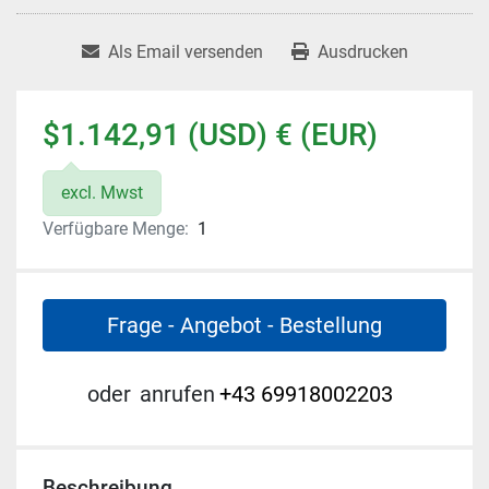
Als Email versenden
Ausdrucken
$1.142,91 (USD) € (EUR)
excl. Mwst
Verfügbare Menge:
1
Frage - Angebot - Bestellung
oder
anrufen
+43 69918002203
Beschreibung