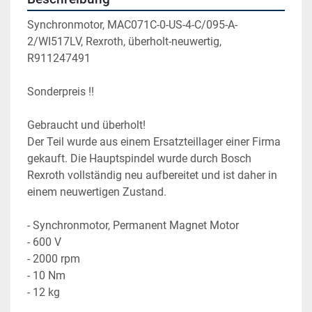
Synchronmotor, MAC071C-0-US-4-C/095-A-
2/WI517LV, Rexroth, überholt-neuwertig, 
R911247491
Sonderpreis !!
Gebraucht und überholt!
Der Teil wurde aus einem Ersatzteillager einer Firma 
gekauft. Die Hauptspindel wurde durch Bosch 
Rexroth vollständig neu aufbereitet und ist daher in 
einem neuwertigen Zustand.
- Synchronmotor, Permanent Magnet Motor
- 600 V
- 2000 rpm
- 10 Nm
- 12 kg