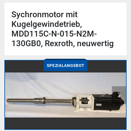
Sychronmotor mit
Kugelgewindetrieb,
MDD115C-N-015-N2M-
130GB0, Rexroth, neuwertig
SPEZIALANGEBOT