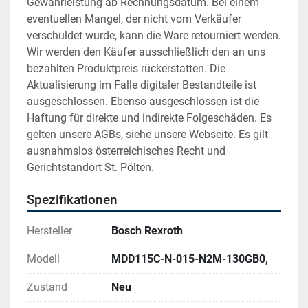
Gewährleistung ab Rechnungsdatum. Bei einem 
eventuellen Mangel, der nicht vom Verkäufer 
verschuldet wurde, kann die Ware retourniert werden. 
Wir werden den Käufer ausschließlich den an uns 
bezahlten Produktpreis rückerstatten. Die 
Aktualisierung im Falle digitaler Bestandteile ist 
ausgeschlossen. Ebenso ausgeschlossen ist die 
Haftung für direkte und indirekte Folgeschäden. Es 
gelten unsere AGBs, siehe unsere Webseite. Es gilt 
ausnahmslos österreichisches Recht und 
Gerichtstandort St. Pölten.
Spezifikationen
Hersteller
Bosch Rexroth
Modell
MDD115C-N-015-N2M-130GB0,
Zustand
Neu