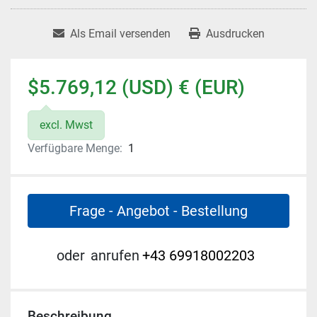
Als Email versenden
Ausdrucken
$5.769,12 (USD) € (EUR)
excl. Mwst
Verfügbare Menge:
1
Frage - Angebot - Bestellung
oder
anrufen
+43 69918002203
Beschreibung