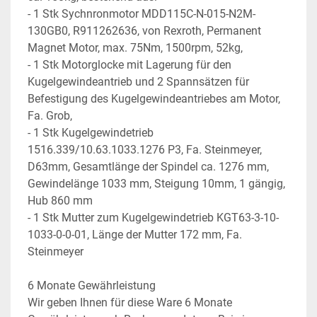
- 1 Stk Sychnronmotor MDD115C-N-015-N2M-
130GB0, R911262636, von Rexroth, Permanent 
Magnet Motor, max. 75Nm, 1500rpm, 52kg,
- 1 Stk Motorglocke mit Lagerung für den 
Kugelgewindeantrieb und 2 Spannsätzen für 
Befestigung des Kugelgewindeantriebes am Motor, 
Fa. Grob,
- 1 Stk Kugelgewindetrieb 
1516.339/10.63.1033.1276 P3, Fa. Steinmeyer, 
D63mm, Gesamtlänge der Spindel ca. 1276 mm, 
Gewindelänge 1033 mm, Steigung 10mm, 1 gängig, 
Hub 860 mm
- 1 Stk Mutter zum Kugelgewindetrieb KGT63-3-10-
1033-0-0-01, Länge der Mutter 172 mm, Fa. 
Steinmeyer
6 Monate Gewährleistung
Wir geben Ihnen für diese Ware 6 Monate 