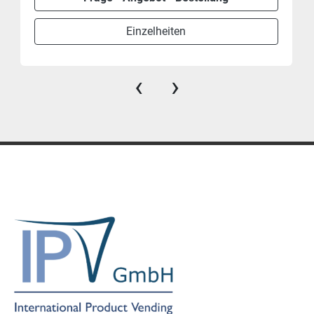
Einzelheiten
‹
›