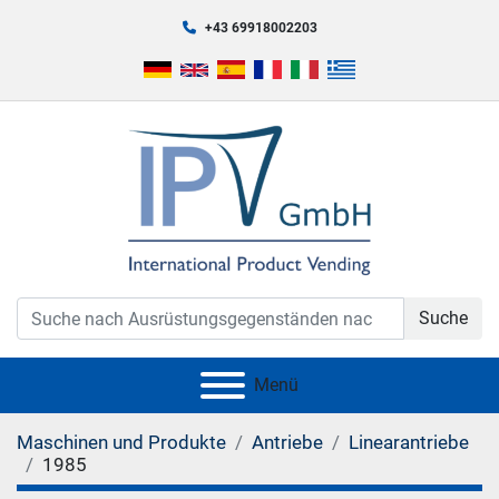
+43 69918002203
Suche
Menü
Maschinen und Produkte
Antriebe
Linearantriebe
1985