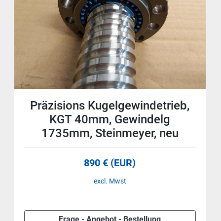
Präzisions Kugelgewindetrieb,
KGT 40mm, Gewindelg
1735mm, Steinmeyer, neu
890 € (EUR)
excl. Mwst
Frage - Angebot - Bestellung