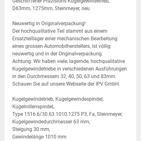
Geschliffener Präzisions Kugelgewindetrieb, 
D63mm, 1275mm, Steinmeyer, neu
Neuwertig in Originalverpackung!
Der hochqualitative Teil stammt aus einem 
Ersatzteillager einer mechanischen Bearbeitung 
eines grossen Automobilherstellers, ist völlig 
neuwertig und in der Originalverpackung. 
Achtung: Wir haben viele, lagernde, hochqualitative 
Kugelgewindetriebe in verschiedenen Ausführungen 
in den Durchmessern 32, 40, 50, 63 und 83mm. 
Schauen Sie auf unsere Webseite der IPV GmbH.
Kugelgewindetrieb, Kugelgewindespindel, 
Kugelrollenspindel,  
Type 1516.6/30.63.1010.1275 P3, Fa, Steinmeyer,
Kugelgewindedurchmesser 63 mm,
Steigung 30 mm,
Gewindelänge 1010 mm