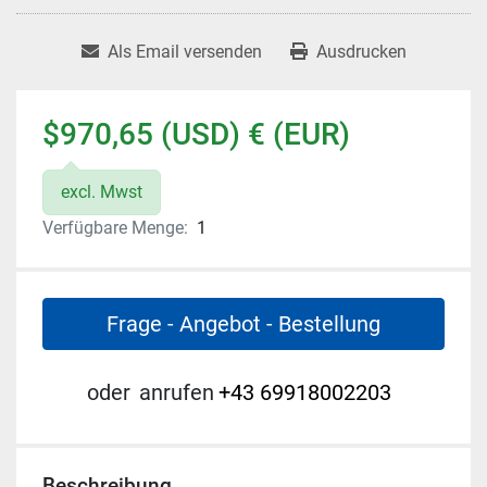
Als Email versenden
Ausdrucken
$970,65 (USD) € (EUR)
excl. Mwst
Verfügbare Menge:
1
Frage - Angebot - Bestellung
oder
anrufen
+43 69918002203
Beschreibung