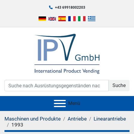
+43 69918002203
Suche
Menü
Maschinen und Produkte
Antriebe
Linearantriebe
1993