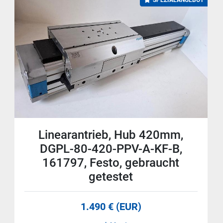
SPEZIALANGEBOT
Linearantrieb, Hub 420mm,
DGPL-80-420-PPV-A-KF-B,
161797, Festo, gebraucht
getestet
1.490 € (EUR)