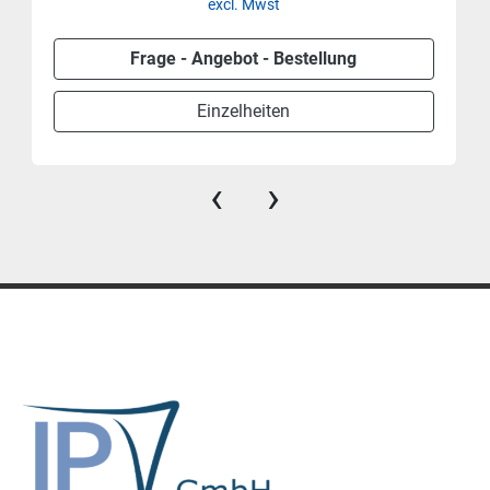
excl. Mwst
Frage - Angebot - Bestellung
Einzelheiten
‹
›