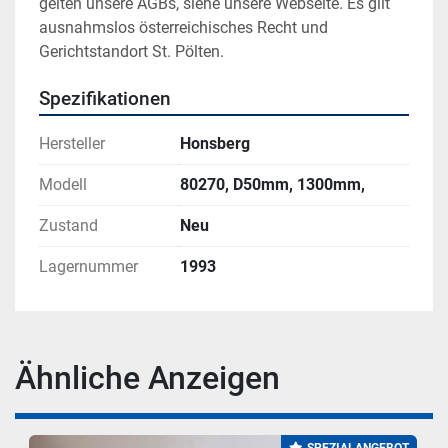
gelten unsere AGBs, siehe unsere Webseite. Es gilt 
ausnahmslos österreichisches Recht und 
Gerichtstandort St. Pölten.
Spezifikationen
Hersteller
Honsberg
Modell
80270, D50mm, 1300mm,
Zustand
Neu
Lagernummer
1993
Ähnliche Anzeigen