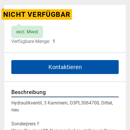
NICHT VERFÜGBAR
excl. Mwst
Verfügbare Menge:
1
Kontaktieren
Beschreibung
Hydraulikventil, 3 Kammern, O3PL3064700, Dittel, 
neu
Sonderpreis !! 