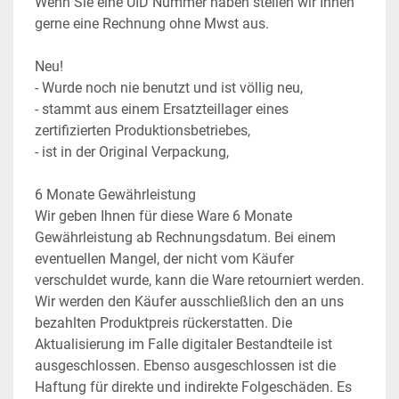
Wenn Sie eine UID Nummer haben stellen wir Ihnen 
gerne eine Rechnung ohne Mwst aus.
Neu!
- Wurde noch nie benutzt und ist völlig neu,
- stammt aus einem Ersatzteillager eines 
zertifizierten Produktionsbetriebes,
- ist in der Original Verpackung,
6 Monate Gewährleistung
Wir geben Ihnen für diese Ware 6 Monate 
Gewährleistung ab Rechnungsdatum. Bei einem 
eventuellen Mangel, der nicht vom Käufer 
verschuldet wurde, kann die Ware retourniert werden. 
Wir werden den Käufer ausschließlich den an uns 
bezahlten Produktpreis rückerstatten. Die 
Aktualisierung im Falle digitaler Bestandteile ist 
ausgeschlossen. Ebenso ausgeschlossen ist die 
Haftung für direkte und indirekte Folgeschäden. Es 