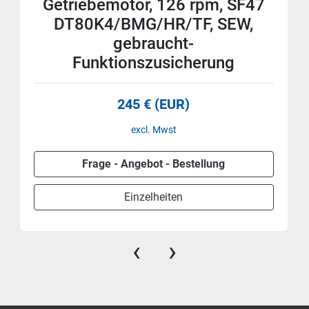
Getriebemotor, 126 rpm, SF47
DT80K4/BMG/HR/TF, SEW,
gebraucht-
Funktionszusicherung
245 € (EUR)
excl. Mwst
Frage - Angebot - Bestellung
Einzelheiten
‹
›