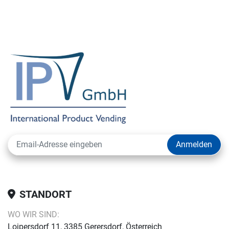
Anmelden
STANDORT
WO WIR SIND:
Loipersdorf 11, 3385 Gerersdorf, Österreich