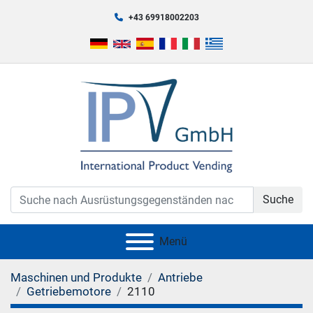
+43 69918002203
Suche
Menü
Maschinen und Produkte
Antriebe
Getriebemotore
2110