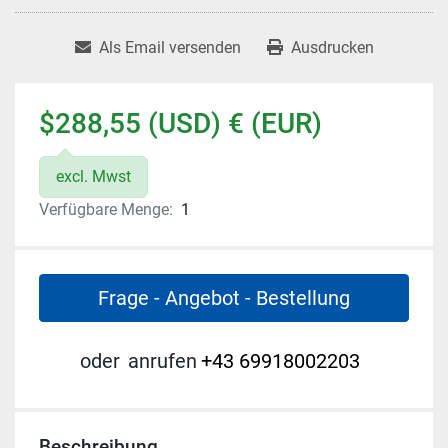
Als Email versenden
Ausdrucken
$288,55 (USD) € (EUR)
excl. Mwst
Verfügbare Menge:
1
Frage - Angebot - Bestellung
oder
anrufen
+43 69918002203
Beschreibung