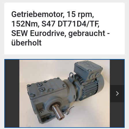
Getriebemotor, 15 rpm,
152Nm, S47 DT71D4/TF,
SEW Eurodrive, gebraucht -
überholt