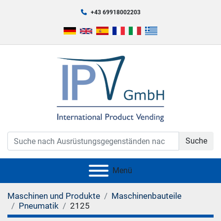
+43 69918002203
Suche
Menü
Maschinen und Produkte
Maschinenbauteile
Pneumatik
2125