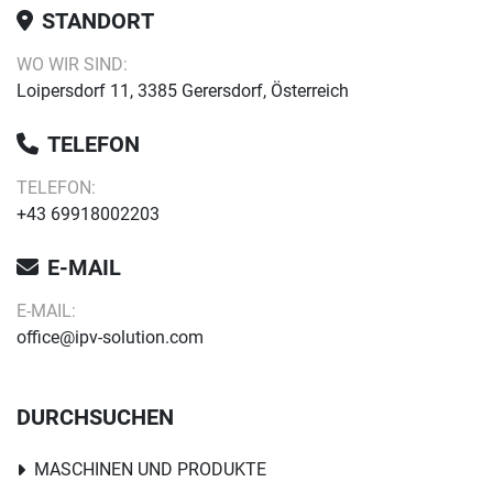
STANDORT
WO WIR SIND:
Loipersdorf 11, 3385 Gerersdorf, Österreich
TELEFON
TELEFON:
+43 69918002203
E-MAIL
E-MAIL:
office@ipv-solution.com
DURCHSUCHEN
MASCHINEN UND PRODUKTE