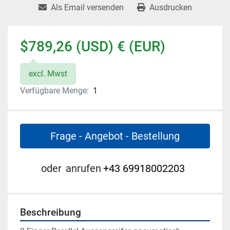
Als Email versenden
Ausdrucken
$789,26 (USD) € (EUR)
excl. Mwst
Verfügbare Menge:
1
Frage - Angebot - Bestellung
oder
anrufen
+43 69918002203
Beschreibung