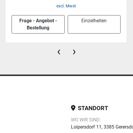
excl. Mwst
Frage - Angebot -
Einzelheiten
Bestellung
‹
›
STANDORT
WO WIR SIND:
Loipersdorf 11, 3385 Gerersdo