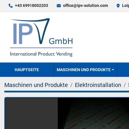
+43 69918002203
office@ipv-solution.com
Loi
HAUPTSEITE
MASCHINEN UND PRODUKTE
Maschinen und Produkte
Elektroinstallation