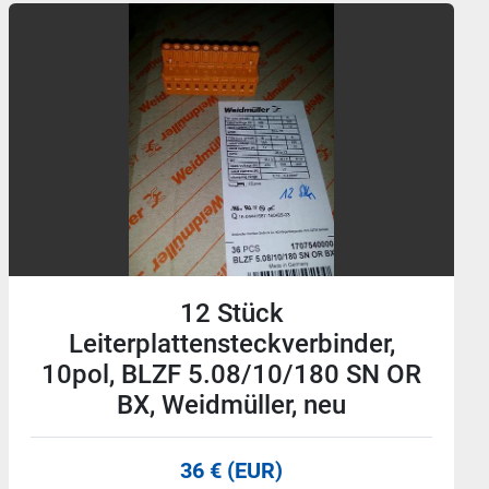
23 Stück
Leiterplattensteckverbinder, 8pol,
BLZF 5.08/8/180 SN OR BX,
Weidmüller, neu
60 € (EUR)