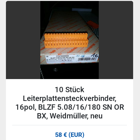
12 Stück
Leiterplattensteckverbinder,
10pol, BLZF 5.08/10/180 SN OR
BX, Weidmüller, neu
36 € (EUR)