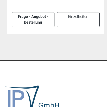
excl. Mwst
Frage - Angebot -
Einzelheiten
Bestellung