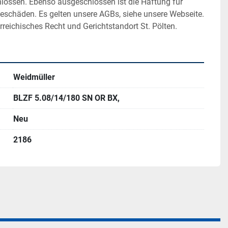
hlossen. Ebenso ausgeschlossen ist die Haftung für 
geschäden. Es gelten unsere AGBs, siehe unsere Webseite. 
rreichisches Recht und Gerichtstandort St. Pölten.
Weidmüller
BLZF 5.08/14/180 SN OR BX,
Neu
2186