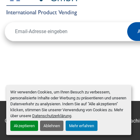
Wir verwenden Cookies, um Ihren Besuch zu verbessern,
personalisierte Inhalte oder Werbung zu präsentieren und unseren
Datenverkehr zu analysieren. Indem Sie auf "Alle akzeptieren"
klicken, stimmen Sie unserer Verwendung von Cookies zu. Mehr
über unsere
Datenschutzerklärung
.
Cookie-Einstellungen
Machinio System
-Website von
Machi
Akzeptieren
Ablehnen
Mehr erfahren