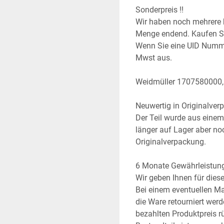
Sonderpreis !!
Wir haben noch mehrere ba
Menge endend. Kaufen Sie
Wenn Sie eine UID Numme
Mwst aus.
Weidmüller 1707580000,
Neuwertig in Originalver
Der Teil wurde aus einem 
länger auf Lager aber noch
Originalverpackung.
6 Monate Gewährleistun
Wir geben Ihnen für die
Bei einem eventuellen Ma
die Ware retourniert wer
bezahlten Produktpreis rüc