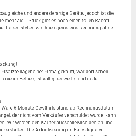
ugleiche und andere derartige Geräte, jedoch ist die 
 mehr als 1 Stück gibt es noch einen tollen Rabatt.
r haben stellen wir Ihnen gerne eine Rechnung ohne 
packung!
Ersatzteillager einer Firma gekauft, war dort schon 
 nie im Betrieb, ist völlig neuwertig und in der 
g
se Ware 6 Monate Gewährleistung ab Rechnungsdatum. 
ngel, der nicht vom Verkäufer verschuldet wurde, kann 
den. Wir werden den Käufer ausschließlich den an uns 
kerstatten. Die Aktualisierung im Falle digitaler 