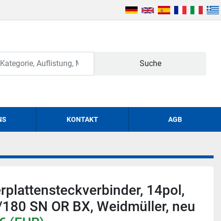
Suche
NS
KONTAKT
AGB
rplattensteckverbinder, 14pol,
/180 SN OR BX, Weidmüller, neu