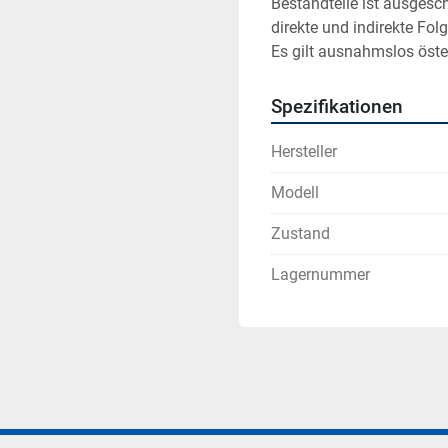
Bestandteile ist ausgesc
direkte und indirekte Fol
Es gilt ausnahmslos öste
Spezifikationen
Hersteller
Modell
Zustand
Lagernummer