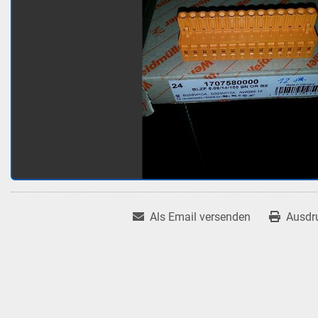
Als Email versenden
Ausdr