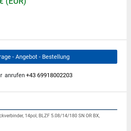
€ (EUR)
rage - Angebot - Bestellung
r
anrufen
+43 69918002203
eckverbinder, 14pol, BLZF 5.08/14/180 SN OR BX, 