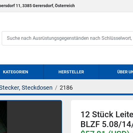
persdorf 11, 3385 Gerersdorf, Österreich
KATEGORIEN
HERSTELLER
ÜBER U
Stecker, Steckdosen
2186
12 Stück Leite
BLZF 5.08/14