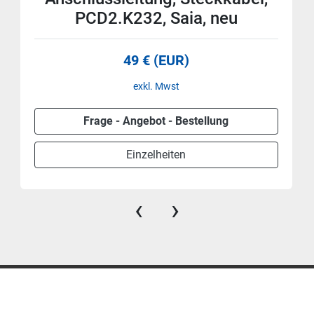
PCD2.K232, Saia, neu
49 € (EUR)
exkl. Mwst
Frage - Angebot - Bestellung
Einzelheiten
‹
›