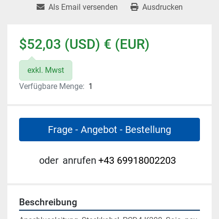
Als Email versenden
Ausdrucken
$52,03 (USD) € (EUR)
exkl. Mwst
Verfügbare Menge:
1
Frage - Angebot - Bestellung
oder
anrufen
+43 69918002203
Beschreibung