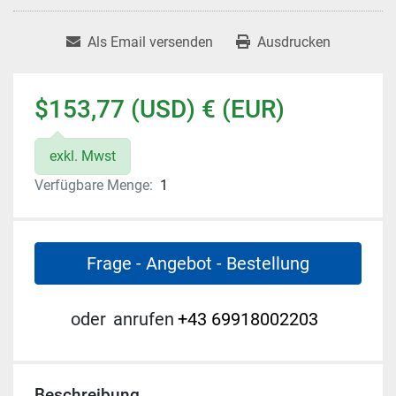
Als Email versenden
Ausdrucken
$153,77 (USD) € (EUR)
exkl. Mwst
Verfügbare Menge:
1
Frage - Angebot - Bestellung
oder
anrufen
+43 69918002203
Beschreibung