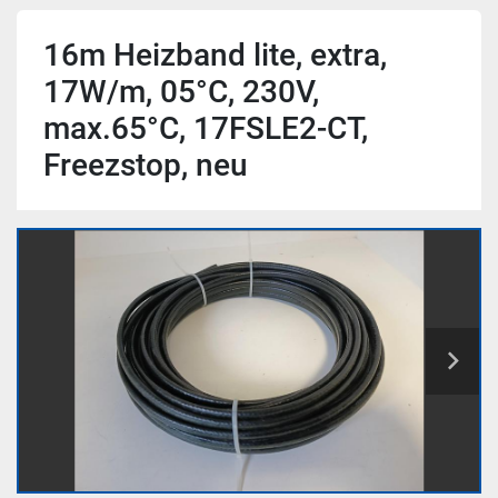
16m Heizband lite, extra,
17W/m, 05°C, 230V,
max.65°C, 17FSLE2-CT,
Freezstop, neu