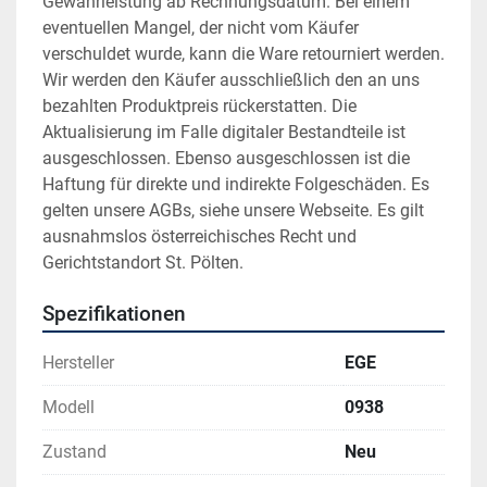
Gewährleistung ab Rechnungsdatum. Bei einem 
eventuellen Mangel, der nicht vom Käufer 
verschuldet wurde, kann die Ware retourniert werden. 
Wir werden den Käufer ausschließlich den an uns 
bezahlten Produktpreis rückerstatten. Die 
Aktualisierung im Falle digitaler Bestandteile ist 
ausgeschlossen. Ebenso ausgeschlossen ist die 
Haftung für direkte und indirekte Folgeschäden. Es 
gelten unsere AGBs, siehe unsere Webseite. Es gilt 
ausnahmslos österreichisches Recht und 
Gerichtstandort St. Pölten.
Spezifikationen
Hersteller
EGE
Modell
0938
Zustand
Neu