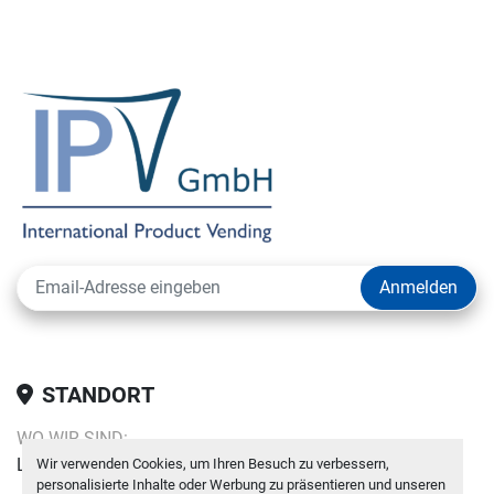
Anmelden
STANDORT
WO WIR SIND:
Loipersdorf 11, 3385 Gerersdorf, Österreich
Wir verwenden Cookies, um Ihren Besuch zu verbessern,
personalisierte Inhalte oder Werbung zu präsentieren und unseren