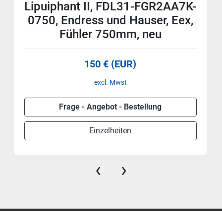
Lipuiphant II, FDL31-FGR2AA7K-
0750, Endress und Hauser, Eex,
Fühler 750mm, neu
150 € (EUR)
excl. Mwst
Frage - Angebot - Bestellung
Einzelheiten
‹
›