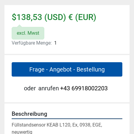
$138,53 (USD) € (EUR)
excl. Mwst
Verfügbare Menge:
1
Frage - Angebot - Bestellung
oder
anrufen
+43 69918002203
Beschreibung
Füllstandsensor KEAB L120, Ex, 0938, EGE, 
neuwertig