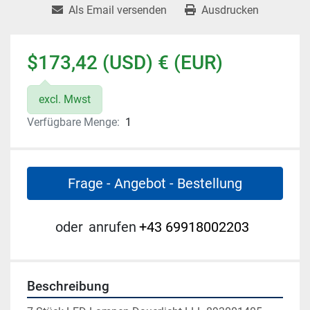
Als Email versenden
Ausdrucken
$173,42 (USD) € (EUR)
excl. Mwst
Verfügbare Menge:
1
Frage - Angebot - Bestellung
oder
anrufen
+43 69918002203
Beschreibung