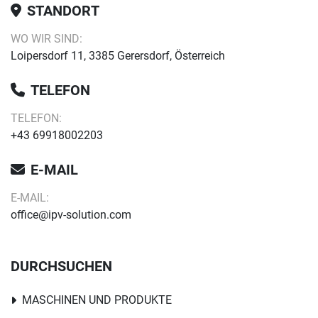
STANDORT
WO WIR SIND:
Loipersdorf 11, 3385 Gerersdorf, Österreich
TELEFON
TELEFON:
+43 69918002203
E-MAIL
E-MAIL:
office@ipv-solution.com
DURCHSUCHEN
MASCHINEN UND PRODUKTE